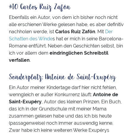
#10 Carlos Ruiz Zafón
Ebenfalls ein Autor, von dem ich bisher noch nicht
alle erschienen Werke gelesen habe, es aber definitiv
nachholen werde, ist
Carlos Ruiz Zafón
. Mit
Der
Schatten des Winde
s hat er mich in seine Barcelona-
Romane entführt. Neben den Geschichten selbst, bin
ich vor allem dem
eindringlichen Schreibstil
verfallen
.
Sonderplatz: Antoine de Saint-Exupéry
Ein Autor meiner Kindertage darf hier nicht fehlen,
wenngleich er außer Konkurrenz läuft:
Antoine de
Saint-Exupéry
, Autor des kleinen Prinzen. Ein Buch,
das ich in der Grundschule mit meiner Mama
zusammen gelesen habe und das ich bis heute
(passagenweise) noch immer auswendig kenne.
Zwar habe ich keine weiteren Werke Exupérys