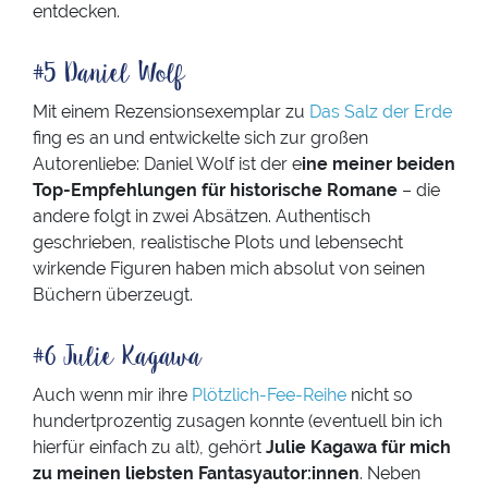
entdecken.
#5 Daniel Wolf
Mit einem Rezensionsexemplar zu
Das Salz der Erde
fing es an und entwickelte sich zur großen
Autorenliebe: Daniel Wolf ist der e
ine meiner beiden
Top-Empfehlungen für historische Romane
– die
andere folgt in zwei Absätzen. Authentisch
geschrieben, realistische Plots und lebensecht
wirkende Figuren haben mich absolut von seinen
Büchern überzeugt.
#6 Julie Kagawa
Auch wenn mir ihre
Plötzlich-Fee-Reihe
nicht so
hundertprozentig zusagen konnte (eventuell bin ich
hierfür einfach zu alt), gehört
Julie Kagawa für mich
zu meinen liebsten Fantasyautor:innen
. Neben