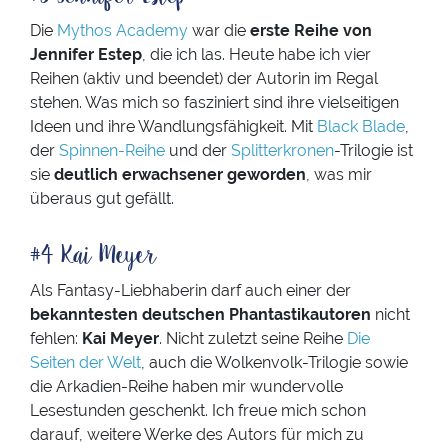
Die
Mythos Academy
war die
erste Reihe von
Jennifer Estep
, die ich las. Heute habe ich vier
Reihen (aktiv und beendet) der Autorin im Regal
stehen. Was mich so fasziniert sind ihre vielseitigen
Ideen und ihre Wandlungsfähigkeit. Mit
Black Blade
,
der
Spinnen-Reihe
und der
Splitterkronen
-Trilogie ist
sie
deutlich erwachsener geworden
, was mir
überaus gut gefällt.
#4 Kai Meyer
Als Fantasy-Liebhaberin darf auch einer der
bekanntesten deutschen Phantastikautoren
nicht
fehlen:
Kai Meyer
. Nicht zuletzt seine Reihe
Die
Seiten der Welt
, auch die Wolkenvolk-Trilogie sowie
die Arkadien-Reihe haben mir wundervolle
Lesestunden geschenkt. Ich freue mich schon
darauf, weitere Werke des Autors für mich zu