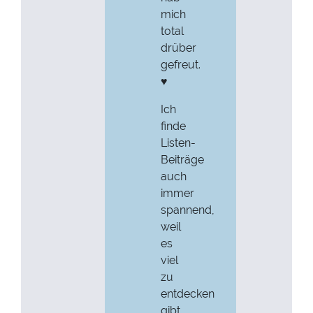
mich
total
drüber
gefreut.
♥
Ich
finde
Listen-
Beiträge
auch
immer
spannend,
weil
es
viel
zu
entdecken
gibt.