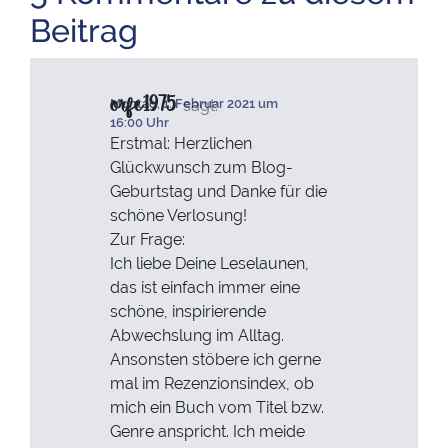
Beitrag
orfe1975
sagt:
Montag, 1. Februar 2021 um
16:00 Uhr
Erstmal: Herzlichen
Glückwunsch zum Blog-
Geburtstag und Danke für die
schöne Verlosung!
Zur Frage:
Ich liebe Deine Leselaunen,
das ist einfach immer eine
schöne, inspirierende
Abwechslung im Alltag.
Ansonsten stöbere ich gerne
mal im Rezenzionsindex, ob
mich ein Buch vom Titel bzw.
Genre anspricht. Ich meide