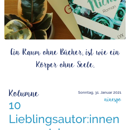
Ein Raum ohne Bücher, ist wie ein
Körper ohne Seele.
Kolumne
Sonntag, 31. Januar 2021
ninespo
10
Lieblingsautor:innen