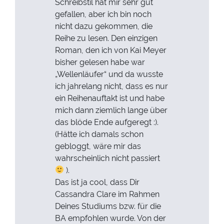
Schreibstil hat mir sehr gut
gefallen, aber ich bin noch
nicht dazu gekommen, die
Reihe zu lesen. Den einzigen
Roman, den ich von Kai Meyer
bisher gelesen habe war
„Wellenläufer“ und da wusste
ich jahrelang nicht, dass es nur
ein Reihenauftakt ist und habe
mich dann ziemlich lange über
das blöde Ende aufgeregt :).
(Hätte ich damals schon
gebloggt, wäre mir das
wahrscheinlich nicht passiert
).
Das ist ja cool, dass Dir
Cassandra Clare im Rahmen
Deines Studiums bzw. für die
BA empfohlen wurde. Von der