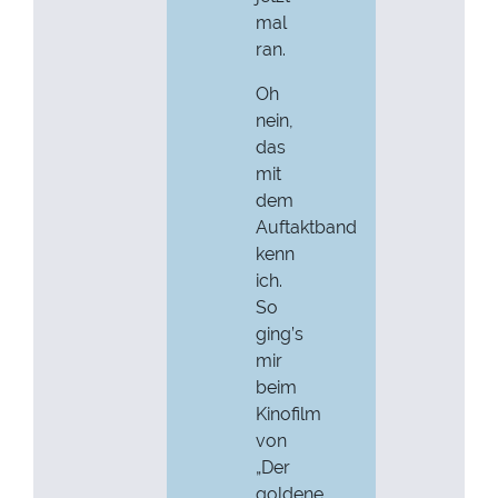
mal
ran.
Oh
nein,
das
mit
dem
Auftaktband
kenn
ich.
So
ging’s
mir
beim
Kinofilm
von
„Der
goldene