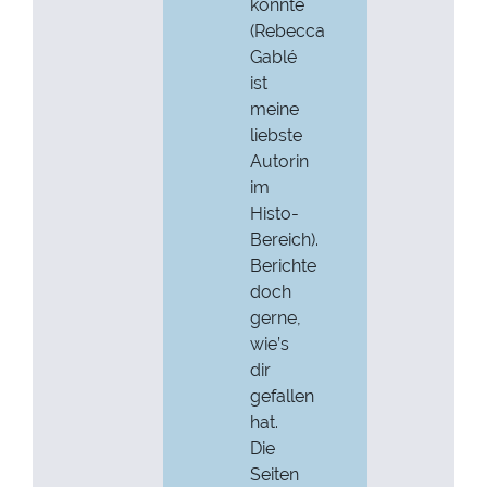
konnte
(Rebecca
Gablé
ist
meine
liebste
Autorin
im
Histo-
Bereich).
Berichte
doch
gerne,
wie’s
dir
gefallen
hat.
Die
Seiten