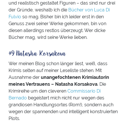
und realistisch gestaltet Figuren – das sind nur drei
der Gründe, weshalb ich die
Bücher von Luca Di
Fulvio
so mag. Bisher bin ich leider erst in den
Genuss zwei seiner Werke gekommen, bin von
diesen allerdings restlos überzeugt. Wer dicke
Bücher mag, wird seine Werke lieben.
#9 Natasha Korsakova
Wer meinen Blog schon länger liest, weiß, dass
Krimis selten auf meiner Leseliste stehen. Mit
Ausnahme der
unangefochtenen Krimiautorin
meines Vertrauens – Natasha Korsakova
. Die
Krimireihe um den cleveren
Commissario Di
Bernado
begeistert mich nicht nur wegen des
grandiosen Handlungsortes (Rom!), sondern auch
wegen der spannenden und intelligent konstruierten
Plots.