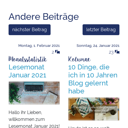
Andere Beiträge
nächster Beitrag
letzter Beitrag
Montag, 1. Februar 2021
Sonntag, 24. Januar 2021
2
23
Monatsstatistik
Kolumne
Lesemonat
10 Dinge, die
Januar 2021
ich in 10 Jahren
Blog gelernt
habe
Hallo ihr Lieben,
willkommen zum
Lesemonat Januar 2021!