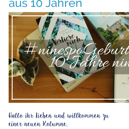
aus 10 Jahren
Hallo ihr Lieben und willkommen zu
einer neuen Kolumne.