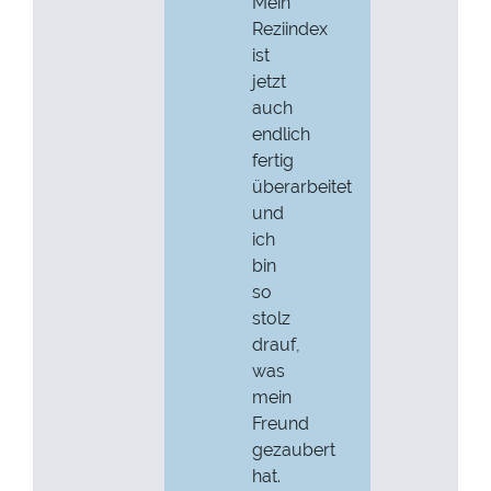
Mein
Reziindex
ist
jetzt
auch
endlich
fertig
überarbeitet
und
ich
bin
so
stolz
drauf,
was
mein
Freund
gezaubert
hat.