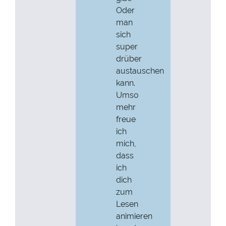
Oder
man
sich
super
drüber
austauschen
kann.
Umso
mehr
freue
ich
mich,
dass
ich
dich
zum
Lesen
animieren