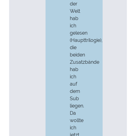
der
Welt
hab
ich
gelesen
(Haupttrilogie),
die
beiden
Zusatzbände
hab
ich
auf
dem
Sub
liegen.
Da
wollte
ich
jetzt