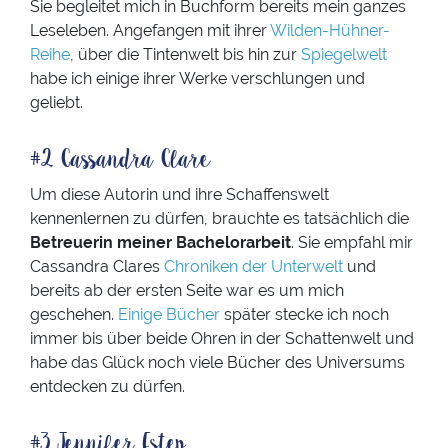
Sie begleitet mich in Buchform bereits mein ganzes
Leseleben. Angefangen mit ihrer
Wilden-Hühner-
Reihe
, über die Tintenwelt bis hin zur
Spiegelwelt
habe ich einige ihrer Werke verschlungen und
geliebt.
#2 Cassandra Clare
Um diese Autorin und ihre Schaffenswelt
kennenlernen zu dürfen, brauchte es tatsächlich die
Betreuerin meiner Bachelorarbeit
. Sie empfahl mir
Cassandra Clares
Chroniken der Unterwelt
und
bereits ab der ersten Seite war es um mich
geschehen.
Einige Bücher
später stecke ich noch
immer bis über beide Ohren in der Schattenwelt und
habe das Glück noch viele Bücher des Universums
entdecken zu dürfen.
#3 Jennifer Estep