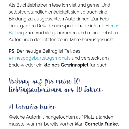
Als Buchliebhaberin lese ich viel und gerne. Und
selbstverständlich entwickelt sich so auch eine
Bindung zu ausgewählten Autor:innen. Zur Feier
einer ganzen Dekade ninespo.de habe ich mir
Elenas
Beitrag
zum Vorbild genommen und meine liebsten
Autor:innen der letzten zehn Jahre herausgesucht.
PS:
Der heutige Beitrag ist Teil des
#ninespogeburtstagsmonats
und versteckt am
Ende wieder ein
kleines Gewinnspiel
für euch!
Vorhang auf für meine 10
Lieblingsautor:innen aus 10 Jahren
#1 Cornelia Funke
Welche Autorin unangefochten auf Platz 1 landen
musste, war mir bereits vorher klar:
Cornelia Funke
.