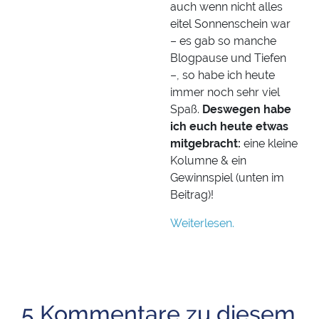
auch wenn nicht alles
eitel Sonnenschein war
– es gab so manche
Blogpause und Tiefen
–, so habe ich heute
immer noch sehr viel
Spaß.
Deswegen habe
ich euch heute etwas
mitgebracht:
eine kleine
Kolumne & ein
Gewinnspiel (unten im
Beitrag)!
Weiterlesen.
5 Kommentare zu diesem