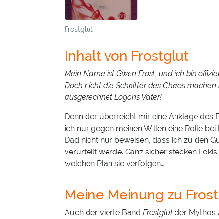
Frostglut
Inhalt von Frostglut
Mein Name ist Gwen Frost, und ich bin offiz
Doch nicht die Schnitter des Chaos machen 
ausgerechnet Logans Vater!
Denn der überreicht mir eine Anklage des 
ich nur gegen meinen Willen eine Rolle bei
Dad nicht nur beweisen, dass ich zu den G
verurteilt werde. Ganz sicher stecken Loki
welchen Plan sie verfolgen…
Meine Meinung zu Frost
Auch der vierte Band
Frostglut
der Mythos A