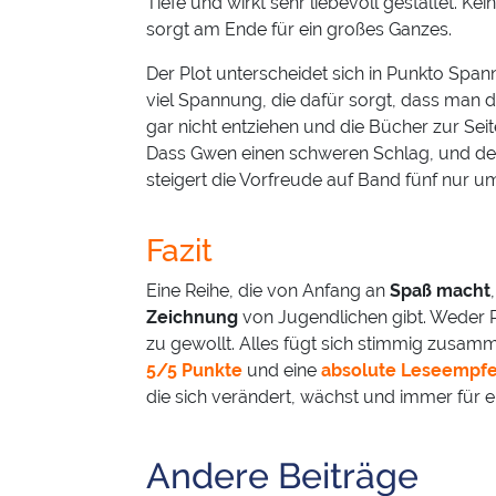
Tiefe und wirkt sehr liebevoll gestaltet. Ke
sorgt am Ende für ein großes Ganzes.
Der Plot unterscheidet sich in Punkto Span
viel Spannung, die dafür sorgt, dass man d
gar nicht entziehen und die Bücher zur Seit
Dass Gwen einen schweren Schlag, und der
steigert die Vorfreude auf Band fünf nur 
Fazit
Eine Reihe, die von Anfang an
Spaß macht
,
Zeichnung
von Jugendlichen gibt. Weder
zu gewollt. Alles fügt sich stimmig zusam
5/5 Punkte
und eine
absolute Leseempf
die sich verändert, wächst und immer für e
Andere Beiträge