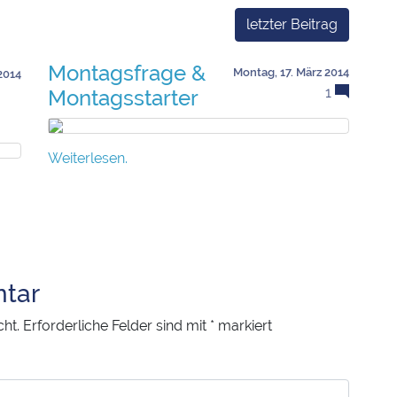
letzter Beitrag
Montagsfrage &
Montag, 17. März 2014
2014
1
Montagsstarter
Weiterlesen.
tar
cht.
Erforderliche Felder sind mit
*
markiert