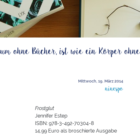
um ohne Bücher, ist wie ein Körper ohne
Mittwoch, 19. März 2014
ninespo
Frostglut
Jennifer Estep
ISBN: 978-3-492-70304-8
14,99 Euro als broschierte Ausgabe