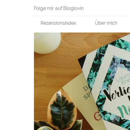
Folge mir auf Bloglovin
Rezensionsindex
Über mich