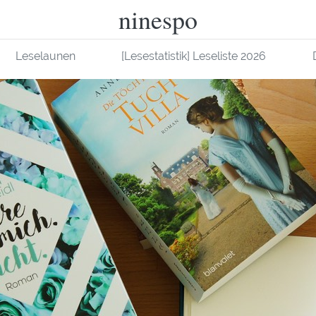
ninespo
Leselaunen
[Lesestatistik] Leseliste 2026