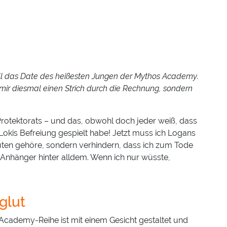
iell das Date des heißesten Jungen der Mythos Academy.
mir diesmal einen Strich durch die Rechnung, sondern
Protektorats – und das, obwohl doch jeder weiß, dass
 Lokis Befreiung gespielt habe! Jetzt muss ich Logans
uten gehöre, sondern verhindern, dass ich zum Tode
s Anhänger hinter alldem. Wenn ich nur wüsste,
glut
cademy-Reihe ist mit einem Gesicht gestaltet und