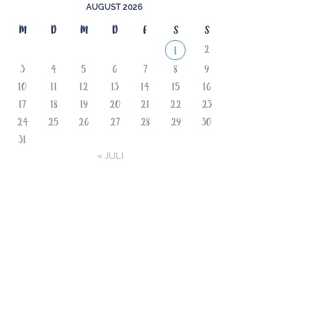
AUGUST 2026
M
D
M
D
F
S
S
2
1
3
4
5
6
7
8
9
10
11
12
13
14
15
16
17
18
19
20
21
22
23
24
25
26
27
28
29
30
31
« JULI