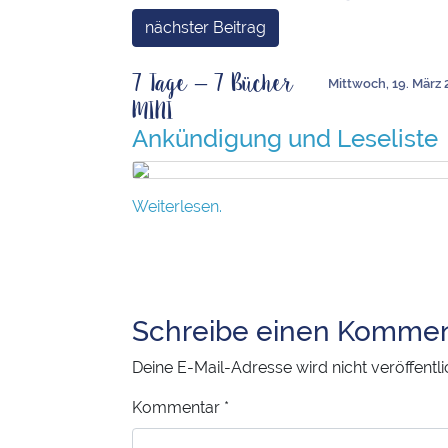
nächster Beitrag
7 Tage – 7 Bücher
Mittwoch, 19. März 
MINI
Ankündigung und Leseliste
Weiterlesen.
Schreibe einen Kommen
Deine E-Mail-Adresse wird nicht veröffentli
Kommentar
*