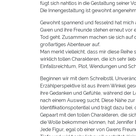
fügt sich nahtlos in die Gestaltung seiner V
Die Innengestaltung ist gewohnt angenehm 
Gewohnt spannend und fesselnd hat mich a
Gwen und ihre Freunde stehen erneut vor
Tod geht. Zusammen machen sie sich auf d
großartiges Abenteuer auf.
Man merkt vielleicht, dass mir diese Reihe 
wirklich tollen Charakteren, die ich sehr
Einfallsreichtum, Plot, Wendungen und Schr
Beginnen wir mit dem Schreibstil. Unveränd
Erzählperspektive ist aus ihrem Winkel ges
ihre Gedanken und Gefühle, während der L
nach einem Ausweg sucht. Diese Nähe zur P
Identifikationspotential und trägt dazu bei
Gepaart mit den tollen Charakteren, die sic
die Wolle bekommen können, hat Jennifer 
Jede Figur, egal ob einer von Gwens Freund