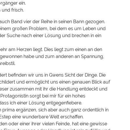
orgänger ein.
und frisch.
uch Band vier der Reihe in seinen Bann gezogen.
 einem großen Problem, bei dem es um Leben und
er Suche nach einer Lösung und brechen in ein
sehr am Herzen liegt. Dies liegt zum einen an den
 liebgewonnen habe und zum anderen an Spannung,
eibstil.
ert befinden wir uns in Gwens Sicht der Dinge. Die
childert und ermöglicht uns einen genauen Blick auf
eser zusammen mit ihr die Handlung entdeckt und
rotagonistin sorgt bei mir für ein hohes
, dass ich einer Lösung entgegenfiebere.
h prima ergänzen, sich aber auch ganz ordentlich in
Estep eine wunderbare Welt erschaffen.
en oder einer ihrer vielen Feinde, hat eine gewisse