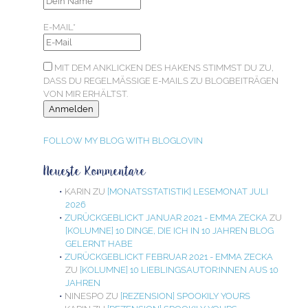
E-MAIL*
MIT DEM ANKLICKEN DES HAKENS STIMMST DU ZU,
DASS DU REGELMÄSSIGE E-MAILS ZU BLOGBEITRÄGEN V
ON MIR ERHÄLTST.
FOLLOW MY BLOG WITH BLOGLOVIN
Neueste Kommentare
KARIN
ZU
[MONATSSTATISTIK] LESEMONAT JULI
2026
ZURÜCKGEBLICKT JANUAR 2021 - EMMA ZECKA
ZU
[KOLUMNE] 10 DINGE, DIE ICH IN 10 JAHREN BLOG
GELERNT HABE
ZURÜCKGEBLICKT FEBRUAR 2021 - EMMA ZECKA
ZU
[KOLUMNE] 10 LIEBLINGSAUTOR:INNEN AUS 10
JAHREN
NINESPO
ZU
[REZENSION] SPOOKILY YOURS