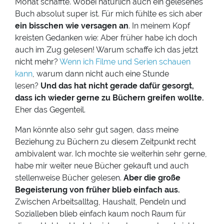
Monat schaffte. Wobei natürlich auch ein gelesenes
Buch absolut super ist. Für mich fühlte es sich aber
ein bisschen wie versagen an
. In meinem Kopf
kreisten Gedanken wie: Aber früher habe ich doch
auch im Zug gelesen! Warum schaffe ich das jetzt
nicht mehr?
Wenn ich Filme und Serien schauen
kann
, warum dann nicht auch eine Stunde
lesen?
Und das hat nicht gerade dafür gesorgt,
dass ich wieder gerne zu Büchern greifen wollte.
Eher das Gegenteil.
Man könnte also sehr gut sagen, dass meine
Beziehung zu Büchern zu diesem Zeitpunkt recht
ambivalent war. Ich mochte sie weiterhin sehr gerne,
habe mir weiter neue Bücher gekauft und auch
stellenweise Bücher gelesen.
Aber die große
Begeisterung von früher blieb einfach aus.
Zwischen Arbeitsalltag, Haushalt, Pendeln und
Sozialleben blieb einfach kaum noch Raum für