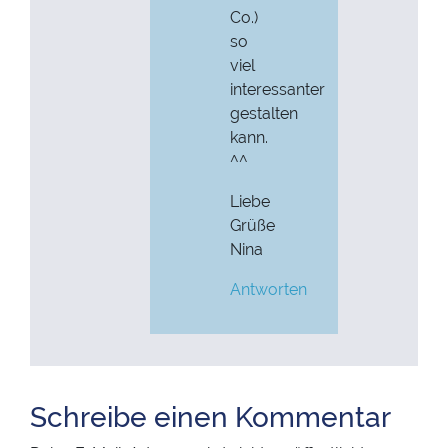
Co.)
so
viel
interessanter
gestalten
kann.
^^
Liebe
Grüße
Nina
Antworten
Schreibe einen Kommentar