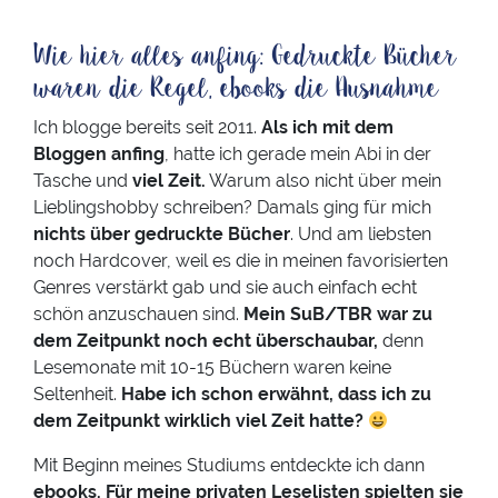
Wie hier alles anfing: Gedruckte Bücher
waren die Regel, ebooks die Ausnahme
Ich blogge bereits seit 2011.
Als ich mit dem
Bloggen anfing
, hatte ich gerade mein Abi in der
Tasche und
viel Zeit.
Warum also nicht über mein
Lieblingshobby schreiben? Damals ging für mich
nichts über gedruckte Bücher
. Und am liebsten
noch Hardcover, weil es die in meinen favorisierten
Genres verstärkt gab und sie auch einfach echt
schön anzuschauen sind.
Mein SuB/TBR war zu
dem Zeitpunkt noch echt überschaubar,
denn
Lesemonate mit 10-15 Büchern waren keine
Seltenheit.
Habe ich schon erwähnt, dass ich zu
dem Zeitpunkt wirklich viel Zeit hatte?
Mit Beginn meines Studiums entdeckte ich dann
ebooks. Für meine privaten Leselisten spielten sie