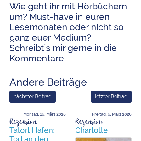
Wie geht ihr mit Hörbüchern
um? Must-have in euren
Lesemonaten oder nicht so
ganz euer Medium?
Schreibt’s mir gerne in die
Kommentare!
Andere Beiträge
nächster Beitrag
letzter Beitrag
Montag, 16. März 2026
Freitag, 6. März 2026
Rezension
Rezension
Tatort Hafen:
Charlotte
Tod an den