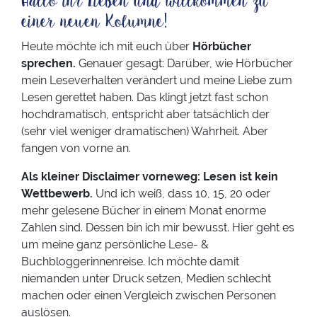
Hallo ihr Lieben und willkommen zu
einer neuen Kolumne!
Heute möchte ich mit euch über
Hörbücher
sprechen.
Genauer gesagt: Darüber, wie Hörbücher
mein Leseverhalten verändert und meine Liebe zum
Lesen gerettet haben. Das klingt jetzt fast schon
hochdramatisch, entspricht aber tatsächlich der
(sehr viel weniger dramatischen) Wahrheit. Aber
fangen von vorne an.
Als kleiner Disclaimer vorneweg: Lesen ist kein
Wettbewerb.
Und ich weiß, dass 10, 15, 20 oder
mehr gelesene Bücher in einem Monat enorme
Zahlen sind. Dessen bin ich mir bewusst. Hier geht es
um meine ganz persönliche Lese- &
Buchbloggerinnenreise. Ich möchte damit
niemanden unter Druck setzen, Medien schlecht
machen oder einen Vergleich zwischen Personen
auslösen.