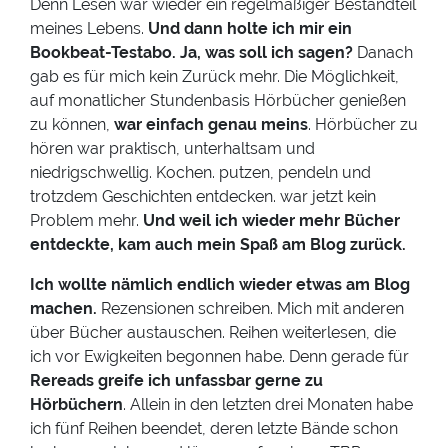
Denn Lesen war wieder ein regelmäßiger Bestandteil
meines Lebens.
Und dann holte ich mir ein
Bookbeat-Testabo. Ja, was soll ich sagen?
Danach
gab es für mich kein Zurück mehr. Die Möglichkeit,
auf monatlicher Stundenbasis Hörbücher genießen
zu können,
war einfach genau meins
. Hörbücher zu
hören war praktisch, unterhaltsam und
niedrigschwellig. Kochen. putzen, pendeln und
trotzdem Geschichten entdecken. war jetzt kein
Problem mehr.
Und weil ich wieder mehr Bücher
entdeckte, kam auch mein Spaß am Blog zurück.
Ich wollte nämlich endlich wieder etwas am Blog
machen.
Rezensionen schreiben. Mich mit anderen
über Bücher austauschen. Reihen weiterlesen, die
ich vor Ewigkeiten begonnen habe. Denn gerade für
Rereads greife ich unfassbar gerne zu
Hörbüchern
. Allein in den letzten drei Monaten habe
ich fünf Reihen beendet, deren letzte Bände schon