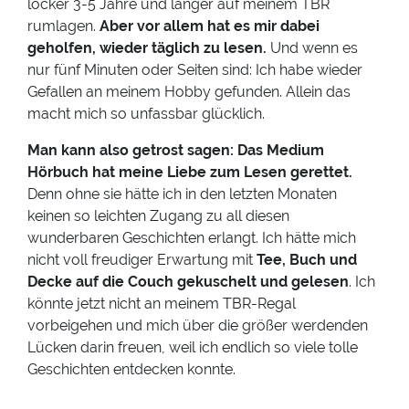
locker 3-5 Jahre und länger auf meinem TBR
rumlagen.
Aber vor allem hat es mir dabei
geholfen, wieder täglich zu lesen.
Und wenn es
nur fünf Minuten oder Seiten sind: Ich habe wieder
Gefallen an meinem Hobby gefunden. Allein das
macht mich so unfassbar glücklich.
Man kann also getrost sagen: Das Medium
Hörbuch hat meine Liebe zum Lesen gerettet.
Denn ohne sie hätte ich in den letzten Monaten
keinen so leichten Zugang zu all diesen
wunderbaren Geschichten erlangt. Ich hätte mich
nicht voll freudiger Erwartung mit
Tee, Buch und
Decke auf die Couch gekuschelt und gelesen
. Ich
könnte jetzt nicht an meinem TBR-Regal
vorbeigehen und mich über die größer werdenden
Lücken darin freuen, weil ich endlich so viele tolle
Geschichten entdecken konnte.