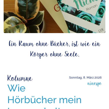
Ein Raum ohne Bücher, ist wie ein
Körper ohne Seele.
Kolumne
Sonntag, 8. März 2026
ninespo
Wie
Hörbücher mein