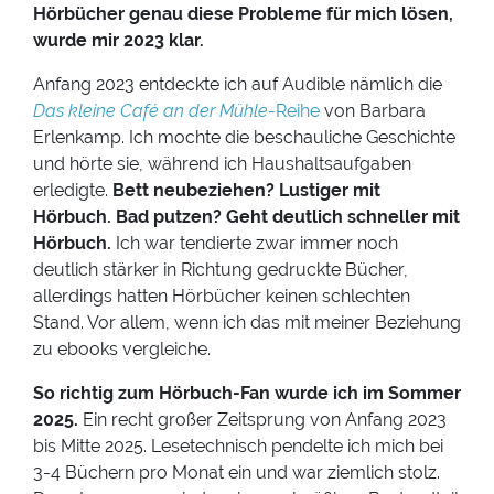
Hörbücher genau diese Probleme für mich lösen,
wurde mir 2023 klar.
Anfang 2023 entdeckte ich auf Audible nämlich die
Das kleine Café an der Mühle
-Reihe
von Barbara
Erlenkamp. Ich mochte die beschauliche Geschichte
und hörte sie, während ich Haushaltsaufgaben
erledigte.
Bett neubeziehen? Lustiger mit
Hörbuch. Bad putzen? Geht deutlich schneller mit
Hörbuch.
Ich war tendierte zwar immer noch
deutlich stärker in Richtung gedruckte Bücher,
allerdings hatten Hörbücher keinen schlechten
Stand. Vor allem, wenn ich das mit meiner Beziehung
zu ebooks vergleiche.
So richtig zum Hörbuch-Fan wurde ich im Sommer
2025.
Ein recht großer Zeitsprung von Anfang 2023
bis Mitte 2025. Lesetechnisch pendelte ich mich bei
3-4 Büchern pro Monat ein und war ziemlich stolz.