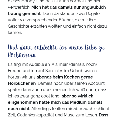
dieses Hobby. Und das ist auch normal und nicht
verwerflich.
Mich hat das damals nur unglaublich
traurig gemacht.
Denn da standen zwei Regale
voller vielversprechender Bücher, die mir ihre
Geschichte erzählen wollten und einfach nicht dazu
kamen.
Und dann entdeckte ich meine Liebe zu
Hörbüchern
Es fing mit Audible an. Als mein (damals noch)
Freund und ich auf Sardinien im Urlaub waren,
hörten wir uns
abends beim Kochen gerne
Hörbücher an
. Damals noch über seinen Account,
später dann auch über meinen. Ich weiß noch, dass
ich es zwar ganz cool fand,
aber so wirklich
eingenommen hatte mich das Medium damals
noch nicht
. Allerdings fehlten mir aber auch schlicht
Zeit, Gedankenkapazität und Muse zum Lesen.
Dass