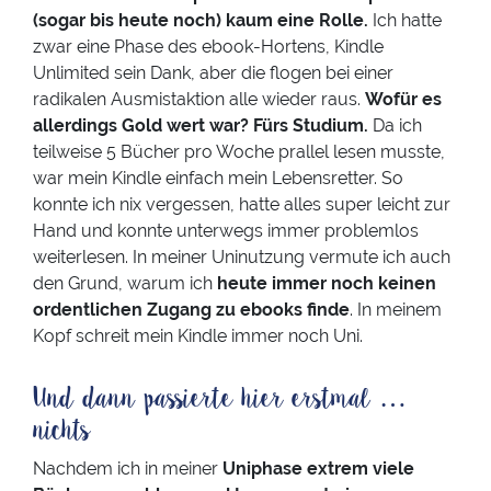
(sogar bis heute noch) kaum eine Rolle.
Ich hatte
zwar eine Phase des ebook-Hortens, Kindle
Unlimited sein Dank, aber die flogen bei einer
radikalen Ausmistaktion alle wieder raus.
Wofür es
allerdings Gold wert war? Fürs Studium.
Da ich
teilweise 5 Bücher pro Woche prallel lesen musste,
war mein Kindle einfach mein Lebensretter. So
konnte ich nix vergessen, hatte alles super leicht zur
Hand und konnte unterwegs immer problemlos
weiterlesen. In meiner Uninutzung vermute ich auch
den Grund, warum ich
heute immer noch keinen
ordentlichen Zugang zu ebooks finde
. In meinem
Kopf schreit mein Kindle immer noch Uni.
Und dann passierte hier erstmal …
nichts
Nachdem ich in meiner
Uniphase extrem viele