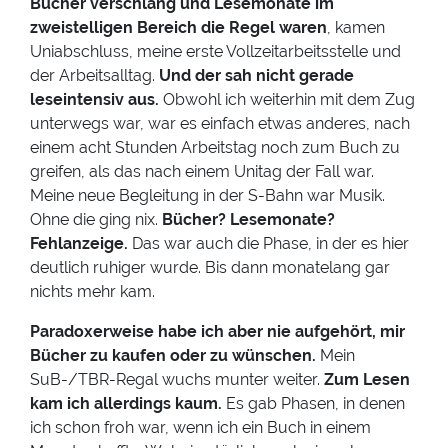
Bücher verschlang und Lesemonate im
zweistelligen Bereich die Regel waren
, kamen
Uniabschluss, meine erste Vollzeitarbeitsstelle und
der Arbeitsalltag.
Und der sah nicht gerade
leseintensiv aus.
Obwohl ich weiterhin mit dem Zug
unterwegs war, war es einfach etwas anderes, nach
einem acht Stunden Arbeitstag noch zum Buch zu
greifen, als das nach einem Unitag der Fall war.
Meine neue Begleitung in der S-Bahn war Musik.
Ohne die ging nix.
Bücher? Lesemonate?
Fehlanzeige.
Das war auch die Phase, in der es hier
deutlich ruhiger wurde. Bis dann monatelang gar
nichts mehr kam.
Paradoxerweise habe ich aber nie aufgehört, mir
Bücher zu kaufen oder zu wünschen.
Mein
SuB-/TBR-Regal wuchs munter weiter.
Zum Lesen
kam ich allerdings kaum.
Es gab Phasen, in denen
ich schon froh war, wenn ich ein Buch in einem