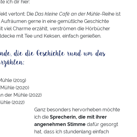
 ich dir hier:
ekt vertont: Die
Das kleine Café an der Mühle
-Reihe ist
der Aufräumen gerne in eine gemütliche Geschichte
it viel Charme erzählt, verströmen die Hörbücher
decke mit Tee und Keksen, einfach genießen.
nde, die die Geschichte rund um das
rzählen:
Mühle (2019)
 Mühle (2020)
n der Mühle (2022)
ühle (2022)
Ganz besonders hervorheben möchte
ich die
Sprecherin, die mit ihrer
angenehmen Stimme
dafür gesorgt
hat, dass ich stundenlang einfach