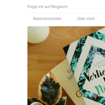
Folge mir auf Bloglovin
Rezensionsindex
Über mich