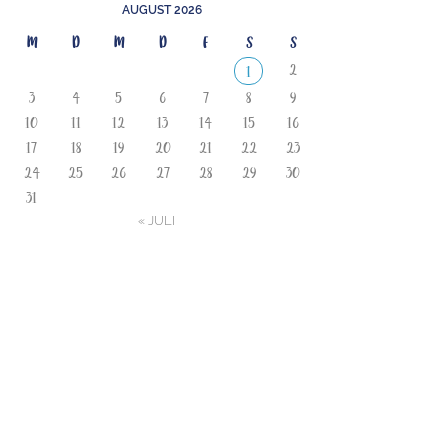
AUGUST 2026
M
D
M
D
F
S
S
2
1
3
4
5
6
7
8
9
10
11
12
13
14
15
16
17
18
19
20
21
22
23
24
25
26
27
28
29
30
31
« JULI