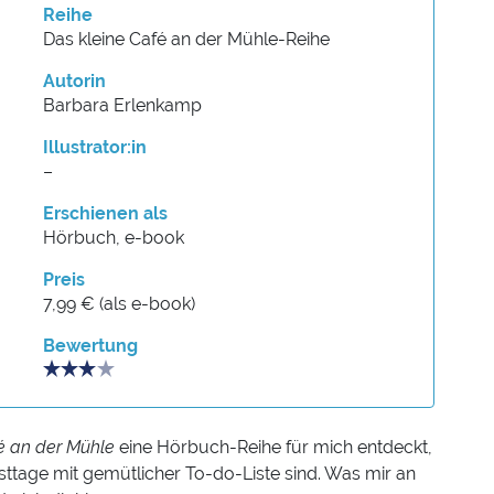
Reihe
Das kleine Café an der Mühle-Reihe
Autorin
Barbara Erlenkamp
Illustrator:in
–
Erschienen als
Hörbuch, e-book
Preis
7,99 € (als e-book)
Bewertung
é an der Mühle
eine Hörbuch-Reihe für mich entdeckt,
bsttage mit gemütlicher To-do-Liste sind. Was mir an