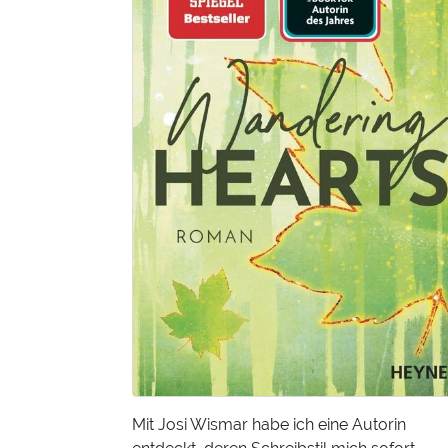
Mit Josi Wismar habe ich eine Autorin