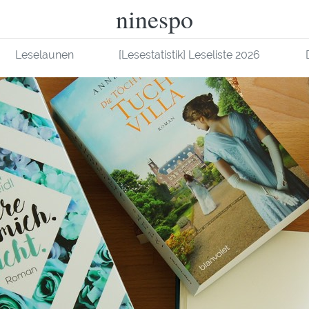
ninespo
Leselaunen
[Lesestatistik] Leseliste 2026