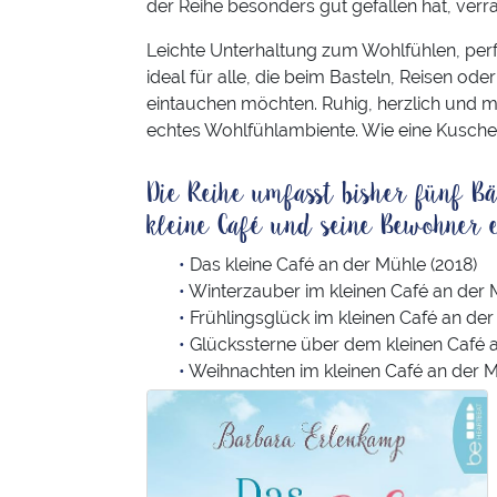
der Reihe besonders gut gefallen hat, verrate
Leichte Unterhaltung zum Wohlfühlen, perf
ideal für alle, die beim Basteln, Reisen o
eintauchen möchten. Ruhig, herzlich und m
echtes Wohlfühlambiente. Wie eine Kuschel
Die Reihe umfasst bisher fünf Bä
kleine Café und seine Bewohner e
Das kleine Café an der Mühle (2018)
Winterzauber im kleinen Café an der 
Frühlingsglück im kleinen Café an der
Glückssterne über dem kleinen Café a
Weihnachten im kleinen Café an der M