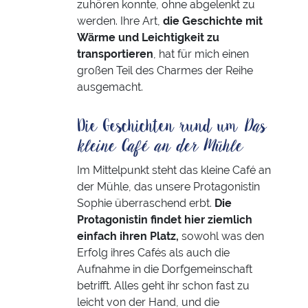
zuhören konnte, ohne abgelenkt zu
werden. Ihre Art,
die Geschichte mit
Wärme und Leichtigkeit zu
transportieren
, hat für mich einen
großen Teil des Charmes der Reihe
ausgemacht.
Die Geschichten rund um
Das
kleine Café an der Mühle
Im Mittelpunkt steht das kleine Café an
der Mühle, das unsere Protagonistin
Sophie überraschend erbt.
Die
Protagonistin findet hier ziemlich
einfach ihren Platz,
sowohl was den
Erfolg ihres Cafés als auch die
Aufnahme in die Dorfgemeinschaft
betrifft. Alles geht ihr schon fast zu
leicht von der Hand, und die