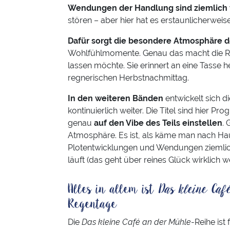
Wendungen der Handlung sind ziemlich
stören – aber hier hat es erstaunlicherweis
Dafür sorgt die besondere Atmosphäre d
Wohlfühlmomente. Genau das macht die Reih
lassen möchte. Sie erinnert an eine Tasse 
regnerischen Herbstnachmittag.
In den weiteren Bänden
entwickelt sich 
kontinuierlich weiter. Die Titel sind hier
genau
auf den Vibe des Teils einstellen
.
Atmosphäre. Es ist, als käme man nach Ha
Plotentwicklungen und Wendungen ziemlich k
läuft (das geht über reines Glück wirklich w
Alles in allem ist
Das kleine Ca
Regentage
Die
Das kleine Café an der Mühle
-Reihe ist