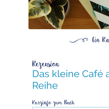
ß
Ein Ra
Rezension
Das kleine Café 
Reihe