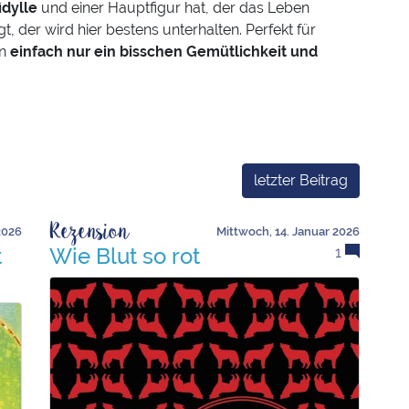
idylle
und einer Hauptfigur hat, der das Leben
t, der wird hier bestens unterhalten. Perfekt für
an
einfach nur ein bisschen Gemütlichkeit und
letzter Beitrag
Rezension
2026
Mittwoch, 14. Januar 2026
t
Wie Blut so rot
1