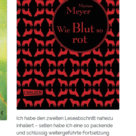
Ich habe den zweiten Leseabschnitt nahezu
inhaliert – selten habe ich eine so packende
und schlüssig weitergeführte Fortsetzung