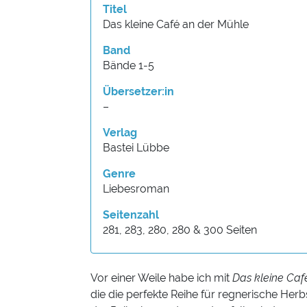
Titel
Das kleine Café an der Mühle
Band
Bände 1-5
Übersetzer:in
–
Verlag
Bastei Lübbe
Genre
Liebesroman
Seitenzahl
281, 283, 280, 280 & 300 Seiten
Vor einer Weile habe ich mit
Das kleine Caf
die die perfekte Reihe für regnerische Her