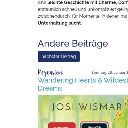
eine
leichte Geschichte mit Charme, Dorf
erstaunlich schnell und unkompliziert geling
zwischendurch, für Momente, in denen m
Unterhaltung sucht
.
Andere Beiträge
nächster Beitrag
Rezension
Sonntag, 18. Januar 
Wandering Hearts & Wildes
Dreams