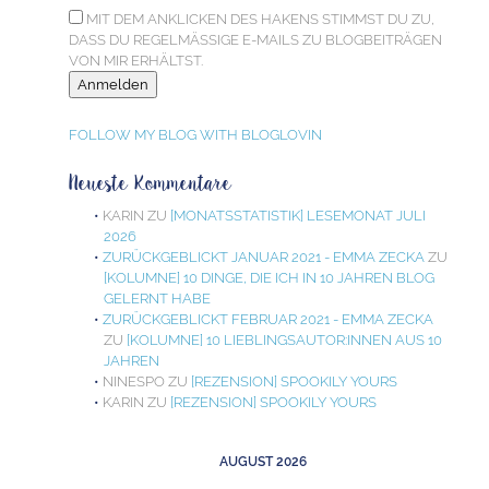
MIT DEM ANKLICKEN DES HAKENS STIMMST DU ZU,
DASS DU REGELMÄSSIGE E-MAILS ZU BLOGBEITRÄGEN V
ON MIR ERHÄLTST.
FOLLOW MY BLOG WITH BLOGLOVIN
Neueste Kommentare
KARIN
ZU
[MONATSSTATISTIK] LESEMONAT JULI
2026
ZURÜCKGEBLICKT JANUAR 2021 - EMMA ZECKA
ZU
[KOLUMNE] 10 DINGE, DIE ICH IN 10 JAHREN BLOG
GELERNT HABE
ZURÜCKGEBLICKT FEBRUAR 2021 - EMMA ZECKA
ZU
[KOLUMNE] 10 LIEBLINGSAUTOR:INNEN AUS 10
JAHREN
NINESPO
ZU
[REZENSION] SPOOKILY YOURS
KARIN
ZU
[REZENSION] SPOOKILY YOURS
AUGUST 2026