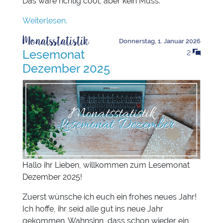
Das wäre richtig cool, aber kein Muss.
Weiterlesen.
Monatsstatistik
Donnerstag, 1. Januar 2026
Lesemonat
2
Dezember 2025
Hallo ihr Lieben, willkommen zum Lesemonat
Dezember 2025!
Zuerst wünsche ich euch ein frohes neues Jahr!
Ich hoffe, ihr seid alle gut ins neue Jahr
gekommen. Wahnsinn, dass schon wieder ein