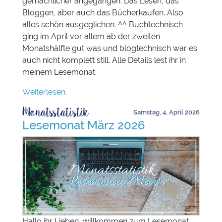
gemächlicher angegangen: Das Lesen, das
Bloggen, aber auch das Bücherkaufen. Also
alles schön ausgeglichen. ^^ Buchtechnisch
ging im April vor allem ab der zweiten
Monatshälfte gut was und blogtechnisch war es
auch nicht komplett still. Alle Details lest ihr in
meinem Lesemonat.
Weiterlesen.
Monatsstatistik
Samstag, 4. April 2026
Lesemonat März 2026
Hallo ihr Lieben, willkommen zum Lesemonat