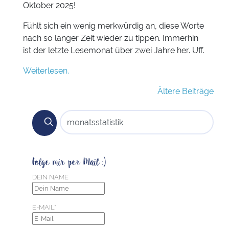
Oktober 2025!
Fühlt sich ein wenig merkwürdig an, diese Worte
nach so langer Zeit wieder zu tippen. Immerhin
ist der letzte Lesemonat über zwei Jahre her. Uff.
Weiterlesen.
Beitragsnavigation
Ältere Beiträge
SUCHEN NACH:
Folge mir per Mail :)
DEIN NAME
E-MAIL*