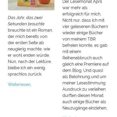
Der Lesemonat April
war mehr als
erfolgreich für mich.
Das Jahr, das zwei
Nicht nur, dass ich mit
Sekunden brauchte
vier gelesenen Büchern
brauchte ist ein Roman,
wieder einige Bücher
der mich bereits von
von meinem TBR
der ersten Seite ab
befreien konnte, es gab
neugierig machte, wie
mit einem
er wohl enden würde.
Reihenabbruch auch
Nun, nach der Lektüre,
gleich eine Premiere auf
bleibe ich ein wenig
dem Blog. Und quasi
sprachlos zurück.
als Belohnung und um
meiner Lesestimmung
Weiterlesen.
Ausdruck zu verleihen
durften diesen Monat
auch einige Bücher als
Neuzugänge einziehen.