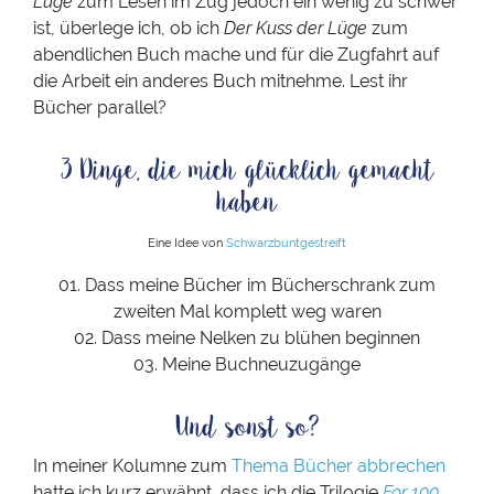
Lüge
zum Lesen im Zug jedoch ein wenig zu schwer
ist, überlege ich, ob ich
Der Kuss der Lüge
zum
abendlichen Buch mache und für die Zugfahrt auf
die Arbeit ein anderes Buch mitnehme. Lest ihr
Bücher parallel?
3 Dinge, die mich glücklich gemacht
haben
Eine Idee von
Schwarzbuntgestreift
01. Dass meine Bücher im Bücherschrank zum
zweiten Mal komplett weg waren
02. Dass meine Nelken zu blühen beginnen
03. Meine Buchneuzugänge
Und sonst so?
In meiner Kolumne zum
Thema Bücher abbrechen
hatte ich kurz erwähnt, dass ich die Trilogie
For 100