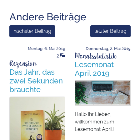
Andere Beiträge
nächster Beitrag
letzter Beitrag
Montag, 6. Mai 2019
Donnerstag, 2. Mai 2019
Monatsstatistik
2
Rezension
Lesemonat
Das Jahr, das
April 2019
zwei Sekunden
brauchte
Hallo ihr Lieben,
willkommen zum
Lesemonat April!