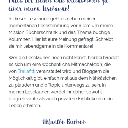
Hallo ihr Lieben und willkommen zu
einer neuen Leselaune!
In dieser Leselaune geht es neben meiner
momentanen Lesestimmung vor allem um meine
Mission Bücherschrank und das Thema buchige
Kolumnen. Hier ist eure Meinung gefragt: Schreibt
sie mir liebendgerne in die Kommentare!
Wer die Leselaunen noch nicht kennt, hierbei handelt
es sich um eine wöchentliche Mitmachaktion, die
von
Trallafitti
veranstaltet wird und Bloggern die
Möglichkeit gibt, einfach mal aus dem Nähkästchen
zu plaudern und offtopic unterwegs zu sein. In
meinen Leselaunen werdet ihr daher sowohl
blogrelevante als auch privatere Einblicke in mein
Leben erhalten.
Aktuelle Bücher