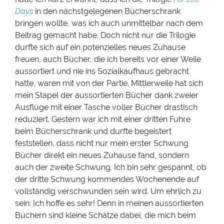
Days
in den nächstgelegenen Bücherschrank
bringen wollte, was ich auch unmittelbar nach dem
Beitrag gemacht habe. Doch nicht nur die Trilogie
durfte sich auf ein potenzielles neues Zuhause
freuen, auch Bücher, die ich bereits vor einer Weile
aussortiert und nie ins Sozialkaufhaus gebracht
hatte, waren mit von der Partie. Mittlerweile hat sich
mein Stapel der aussortierten Bücher dank zweier
Ausflüge mit einer Tasche voller Bücher drastisch
reduziert. Gestern war ich mit einer dritten Fuhre
beim Bücherschrank und durfte begeistert
feststellen, dass nicht nur mein erster Schwung
Bücher direkt ein neues Zuhause fand, sondern
auch der zweite Schwung. Ich bin sehr gespannt, ob
der dritte Schwung kommendes Wochenende auf
vollständig verschwunden sein wird. Um ehrlich zu
sein: Ich hoffe es sehr! Denn in meinen aussortierten
Büchern sind kleine Schätze dabei, die mich beim