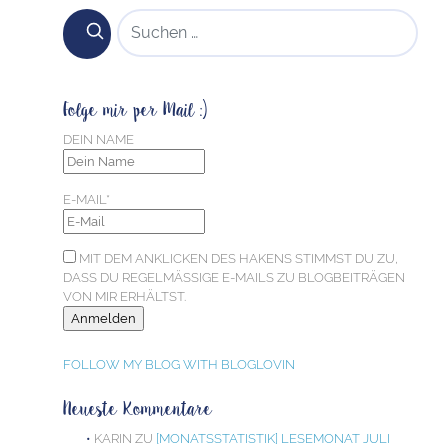
SUCHEN NACH:
Folge mir per Mail :)
DEIN NAME
E-MAIL*
MIT DEM ANKLICKEN DES HAKENS STIMMST DU ZU,
DASS DU REGELMÄSSIGE E-MAILS ZU BLOGBEITRÄGEN V
ON MIR ERHÄLTST.
FOLLOW MY BLOG WITH BLOGLOVIN
Neueste Kommentare
KARIN
ZU
[MONATSSTATISTIK] LESEMONAT JULI