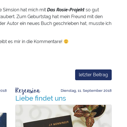
 Simsion hat mich mit
Das Rosie-Projekt
so gut
zaubert. Zum Geburtstag hat mein Freund mit den
 der Autor ein neues Buch geschrieben hat, musste ich
eibt es mir in die Kommentare!
letzter Beitrag
Rezension
2018
Dienstag, 11. September 2018
Liebe findet uns