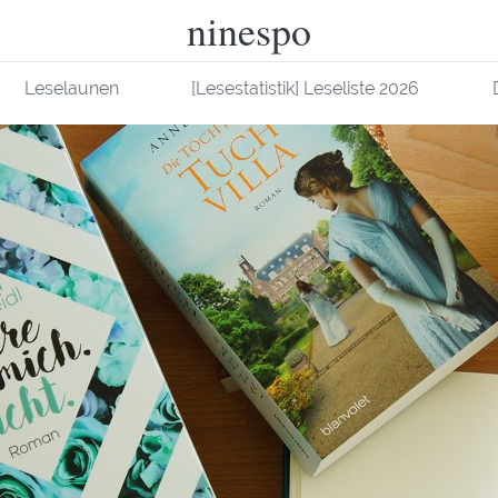
ninespo
Leselaunen
[Lesestatistik] Leseliste 2026