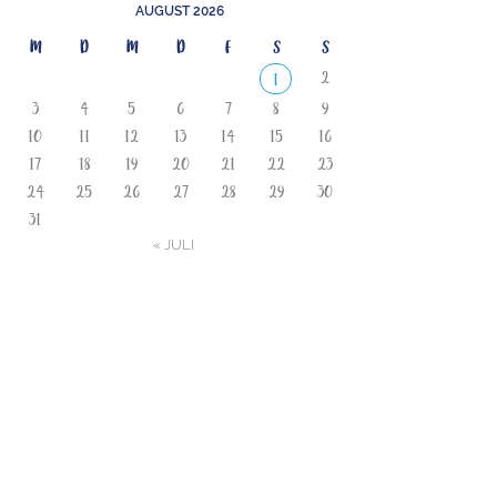
AUGUST 2026
M
D
M
D
F
S
S
2
1
3
4
5
6
7
8
9
10
11
12
13
14
15
16
17
18
19
20
21
22
23
24
25
26
27
28
29
30
31
« JULI