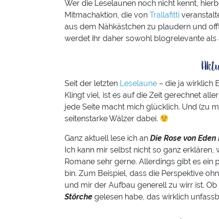
Wer die Leselaunen noch nicht kennt, hierb
Mitmachaktion, die von
Trallafitti
veranstalt
aus dem Nähkästchen zu plaudern und offt
werdet ihr daher sowohl blogrelevante als 
Akt
Seit der letzten
Leselaune
– die ja wirklich
Klingt viel, ist es auf die Zeit gerechnet a
jede Seite macht mich glücklich. Und (zu me
seitenstarke Wälzer dabei.
Ganz aktuell lese ich an
Die Rose von Eden 
Ich kann mir selbst nicht so ganz erklären,
Romane sehr gerne. Allerdings gibt es ein p
bin. Zum Beispiel, dass die Perspektive o
und mir der Aufbau generell zu wirr ist. Ob
Störche
gelesen habe, das wirklich unfassbar