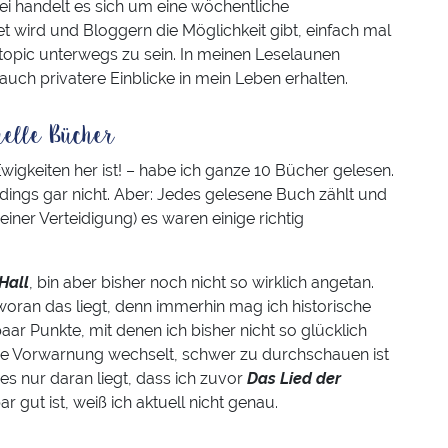
ei handelt es sich um eine wöchentliche
et wird und Bloggern die Möglichkeit gibt, einfach mal
opic unterwegs zu sein. In meinen Leselaunen
auch privatere Einblicke in mein Leben erhalten.
uelle Bücher
 Ewigkeiten her ist! – habe ich ganze 10 Bücher gelesen.
llerdings gar nicht. Aber: Jedes gelesene Buch zählt und
iner Verteidigung) es waren einige richtig
Hall
, bin aber bisher noch nicht so wirklich angetan.
 woran das liegt, denn immerhin mag ich historische
aar Punkte, mit denen ich bisher nicht so glücklich
hne Vorwarnung wechselt, schwer zu durchschauen ist
 es nur daran liegt, dass ich zuvor
Das Lied der
 gut ist, weiß ich aktuell nicht genau.