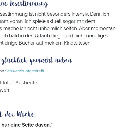
ne Lesestimmung
sestimmung ist nicht besonders intensiv. Denn ich
am voran. Ich spiele aktuell sogar mit dem
 mache ich echt unheimlich selten. Aber momentan
ich bald in den Urlaub fliege und nicht unnötiges
 einige Bücher auf meinem Kindle lesen.
h glücklich gemacht haben
von
Schwarzbuntgestreift
 toller Ausbeute
ssen
at der Woche
t nur eine Seite davon.“