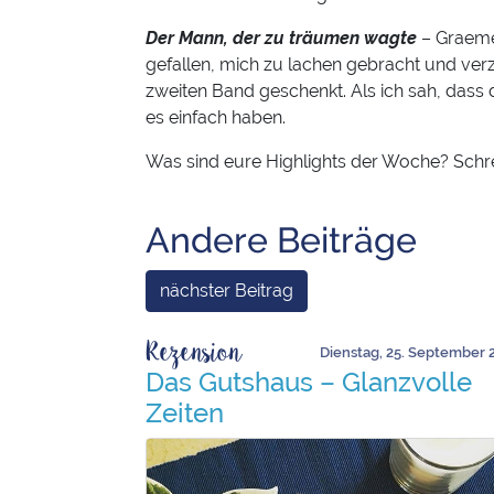
Der Mann, der zu träumen wagte
– Graeme
gefallen, mich zu lachen gebracht und ver
zweiten Band geschenkt. Als ich sah, dass
es einfach haben.
Was sind eure Highlights der Woche? Schr
Andere Beiträge
nächster Beitrag
Rezension
Dienstag, 25. September 
Das Gutshaus – Glanzvolle
Zeiten