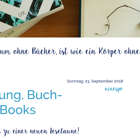
um ohne Bücher, ist wie ein Körper ohne
Sonntag, 23. September 2018
ninespo
ung, Buch-
-Books
 zu einer neuen Leselaune!