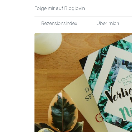
Folge mir auf Bloglovin
Rezensionsindex
Über mich