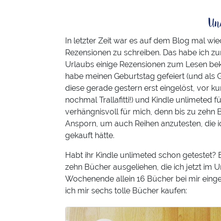
Un
In letzter Zeit war es auf dem Blog mal wie
Rezensionen zu schreiben. Das habe ich z
Urlaubs einige Rezensionen zum Lesen bekom
habe meinen Geburtstag gefeiert (und al
diese gerade gestern erst eingelöst, vor 
nochmal Trallafitti!) und Kindle unlimeted fü
verhängnisvoll für mich, denn bis zu zehn Bü
Ansporn, um auch Reihen anzutesten, die i
gekauft hätte.
Habt ihr Kindle unlimeted schon getestet? Bi
zehn Bücher ausgeliehen, die ich jetzt im 
Wochenende allein 16 Bücher bei mir ein
ich mir sechs tolle Bücher kaufen: