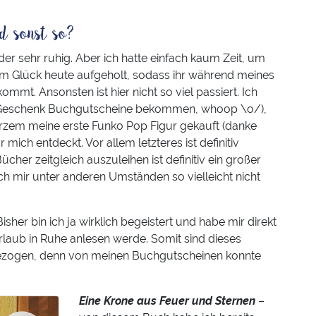
d sonst so?
der sehr ruhig. Aber ich hatte einfach kaum Zeit, um
um Glück heute aufgeholt, sodass ihr während meines
mt. Ansonsten ist hier nicht so viel passiert. Ich
s Geschenk Buchgutscheine bekommen, whoop \o/),
kurzem meine erste Funko Pop Figur gekauft (danke
r mich entdeckt. Vor allem letzteres ist definitiv
cher zeitgleich auszuleihen ist definitiv ein großer
ch mir unter anderen Umständen so vielleicht nicht
sher bin ich ja wirklich begeistert und habe mir direkt
Urlaub in Ruhe anlesen werde. Somit sind dieses
gezogen, denn von meinen Buchgutscheinen konnte
Eine Krone aus Feuer und Sternen
–