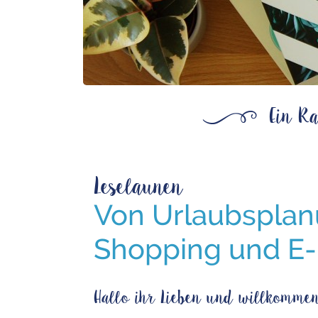
ß
Ein Ra
Leselaunen
Von Urlaubsplan
Shopping und E
Hallo ihr Lieben und willkommen