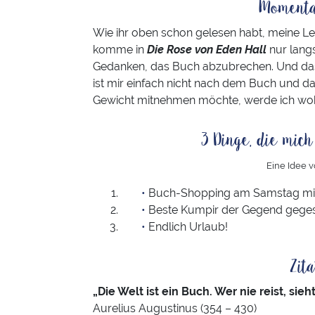
Momenta
Wie ihr oben schon gelesen habt, meine Le
komme in
Die Rose von Eden Hall
nur langs
Gedanken, das Buch abzubrechen. Und das
ist mir einfach nicht nach dem Buch und da 
Gewicht mitnehmen möchte, werde ich wohl
3 Dinge, die mic
Eine Idee 
Buch-Shopping am Samstag mit
Beste Kumpir der Gegend gege
Endlich Urlaub!
Zit
„Die Welt ist ein Buch. Wer nie reist, sieh
Aurelius Augustinus (354 – 430)