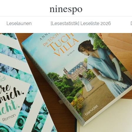
ninespo
Leselaunen
[Lesestatistik] Leseliste 2026