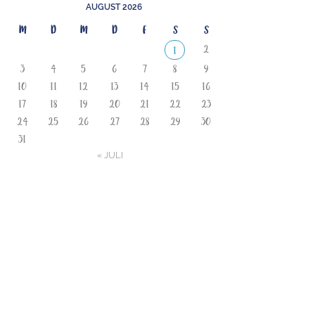
AUGUST 2026
M
D
M
D
F
S
S
2
1
3
4
5
6
7
8
9
10
11
12
13
14
15
16
17
18
19
20
21
22
23
24
25
26
27
28
29
30
31
« JULI