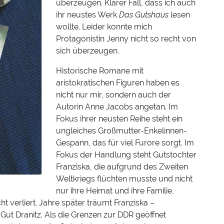
überzeugen. Klarer Fall, dass ich auch
ihr neustes Werk
Das Gutshaus
lesen
wollte. Leider konnte mich
Protagonistin Jenny nicht so recht von
sich überzeugen.
Historische Romane mit
aristokratischen Figuren haben es
nicht nur mir, sondern auch der
Autorin Anne Jacobs angetan. Im
Fokus ihrer neusten Reihe steht ein
ungleiches Großmutter-Enkelinnen-
Gespann, das für viel Furore sorgt. Im
Fokus der Handlung steht Gutstochter
Franziska, die aufgrund des Zweiten
Weltkriegs flüchten musste und nicht
nur ihre Heimat und ihre Familie,
t verliert. Jahre später träumt Franziska –
Gut Dranitz. Als die Grenzen zur DDR geöffnet