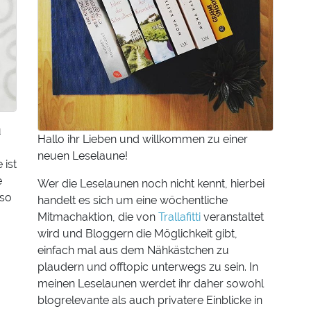
u
Hallo ihr Lieben und willkommen zu einer
neuen Leselaune!
 ist
e
Wer die Leselaunen noch nicht kennt, hierbei
 so
handelt es sich um eine wöchentliche
Mitmachaktion, die von
Trallafitti
veranstaltet
wird und Bloggern die Möglichkeit gibt,
einfach mal aus dem Nähkästchen zu
plaudern und offtopic unterwegs zu sein. In
meinen Leselaunen werdet ihr daher sowohl
blogrelevante als auch privatere Einblicke in