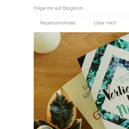
Folge mir auf Bloglovin
Rezensionsindex
Über mich