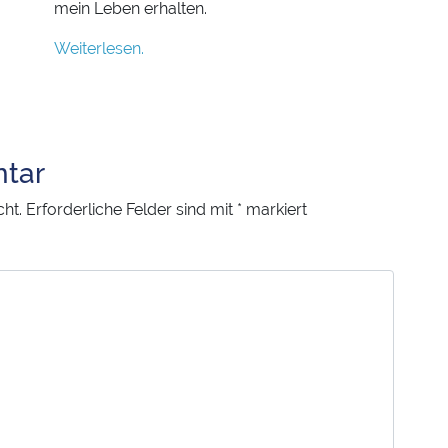
mein Leben erhalten.
Weiterlesen.
tar
cht.
Erforderliche Felder sind mit
*
markiert