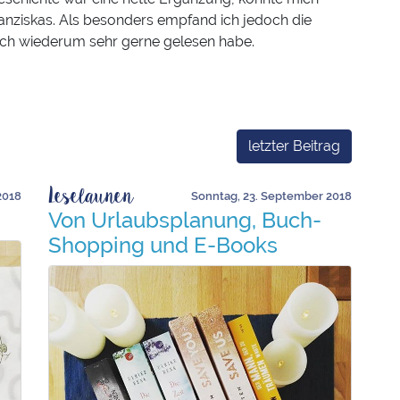
ranziskas. Als besonders empfand ich jedoch die
 ich wiederum sehr gerne gelesen habe.
letzter Beitrag
Leselaunen
2018
Sonntag, 23. September 2018
Von Urlaubsplanung, Buch-
Shopping und E-Books