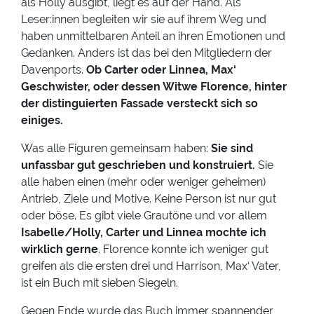
als Holly ausgibt, liegt es auf der Hand. Als
Leser:innen begleiten wir sie auf ihrem Weg und
haben unmittelbaren Anteil an ihren Emotionen und
Gedanken. Anders ist das bei den Mitgliedern der
Davenports.
Ob Carter oder Linnea, Max‘
Geschwister, oder dessen Witwe Florence, hinter
der distinguierten Fassade versteckt sich so
einiges.
Was alle Figuren gemeinsam haben:
Sie sind
unfassbar gut geschrieben und konstruiert.
Sie
alle haben einen (mehr oder weniger geheimen)
Antrieb, Ziele und Motive. Keine Person ist nur gut
oder böse. Es gibt viele Grautöne und vor allem
Isabelle/Holly, Carter und Linnea mochte ich
wirklich gerne
. Florence konnte ich weniger gut
greifen als die ersten drei und Harrison, Max‘ Vater,
ist ein Buch mit sieben Siegeln.
Gegen Ende wurde das Buch immer spannender,