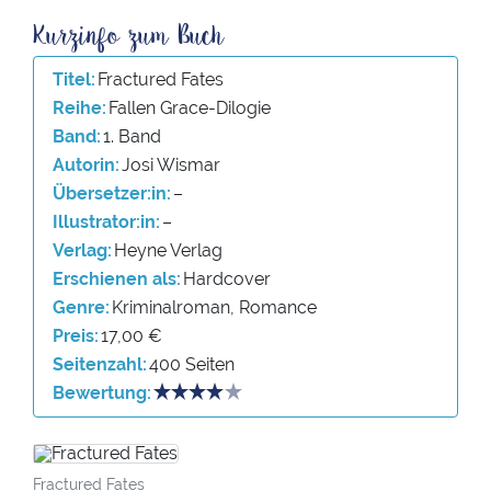
Titel
Fractured Fates
Reihe
Fallen Grace-Dilogie
Band
1. Band
Autorin
Josi Wismar
Übersetzer:in
–
Illustrator:in
–
Verlag
Heyne Verlag
Erschienen als
Hardcover
Genre
Kriminalroman, Romance
Preis
17,00 €
Seitenzahl
400 Seiten
Bewertung
Fractured Fates