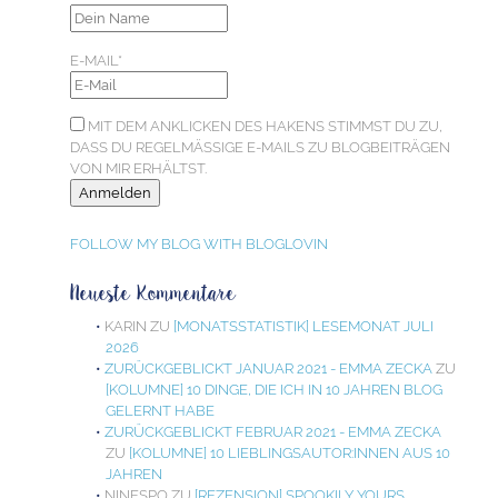
E-MAIL*
MIT DEM ANKLICKEN DES HAKENS STIMMST DU ZU,
DASS DU REGELMÄSSIGE E-MAILS ZU BLOGBEITRÄGEN V
ON MIR ERHÄLTST.
FOLLOW MY BLOG WITH BLOGLOVIN
Neueste Kommentare
KARIN
ZU
[MONATSSTATISTIK] LESEMONAT JULI
2026
ZURÜCKGEBLICKT JANUAR 2021 - EMMA ZECKA
ZU
[KOLUMNE] 10 DINGE, DIE ICH IN 10 JAHREN BLOG
GELERNT HABE
ZURÜCKGEBLICKT FEBRUAR 2021 - EMMA ZECKA
ZU
[KOLUMNE] 10 LIEBLINGSAUTOR:INNEN AUS 10
JAHREN
NINESPO
ZU
[REZENSION] SPOOKILY YOURS