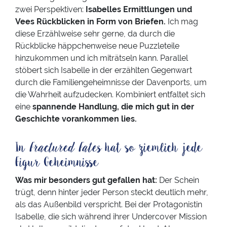
zwei Perspektiven:
Isabelles Ermittlungen und
Vees Rückblicken in Form von Briefen.
Ich mag
diese Erzählweise sehr gerne, da durch die
Rückblicke häppchenweise neue Puzzleteile
hinzukommen und ich miträtseln kann. Parallel
stöbert sich Isabelle in der erzählten Gegenwart
durch die Familiengeheimnisse der Davenports, um
die Wahrheit aufzudecken. Kombiniert entfaltet sich
eine
spannende Handlung, die mich gut in der
Geschichte vorankommen lies.
In
Fractured Fates
hat so ziemlich jede
Figur Geheimnisse
Was mir besonders gut gefallen hat:
Der Schein
trügt, denn hinter jeder Person steckt deutlich mehr,
als das Außenbild verspricht. Bei der Protagonistin
Isabelle, die sich während ihrer Undercover Mission