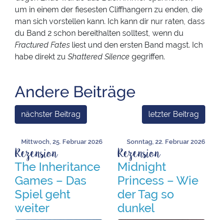
um in einem der fiesesten Cliffhangern zu enden, die
man sich vorstellen kann. Ich kann dir nur raten, dass
du Band 2 schon bereithalten solltest, wenn du
Fractured Fates
liest und den ersten Band magst. Ich
habe direkt zu
Shattered Silence
gegriffen.
Andere Beiträge
nächster Beitrag
letzter Beitrag
Mittwoch, 25. Februar 2026
Sonntag, 22. Februar 2026
Rezension
Rezension
The Inheritance
Midnight
Games – Das
Princess – Wie
Spiel geht
der Tag so
weiter
dunkel