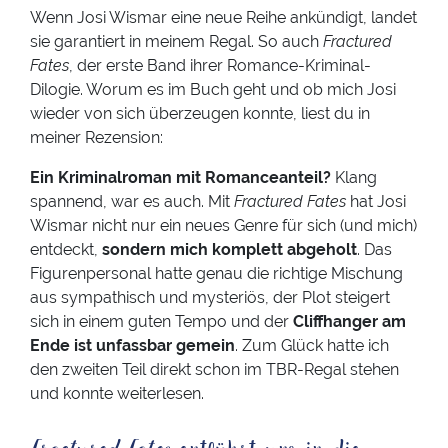
Wenn Josi Wismar eine neue Reihe ankündigt, landet
sie garantiert in meinem Regal. So auch
Fractured
Fates
, der erste Band ihrer Romance-Kriminal-
Dilogie. Worum es im Buch geht und ob mich Josi
wieder von sich überzeugen konnte, liest du in
meiner Rezension:
Ein Kriminalroman mit Romanceanteil?
Klang
spannend, war es auch. Mit
Fractured Fates
hat Josi
Wismar nicht nur ein neues Genre für sich (und mich)
entdeckt,
sondern mich komplett abgeholt
. Das
Figurenpersonal hatte genau die richtige Mischung
aus sympathisch und mysteriös, der Plot steigert
sich in einem guten Tempo und der
Cliffhanger am
Ende ist unfassbar gemein
. Zum Glück hatte ich
den zweiten Teil direkt schon im TBR-Regal stehen
und konnte weiterlesen.