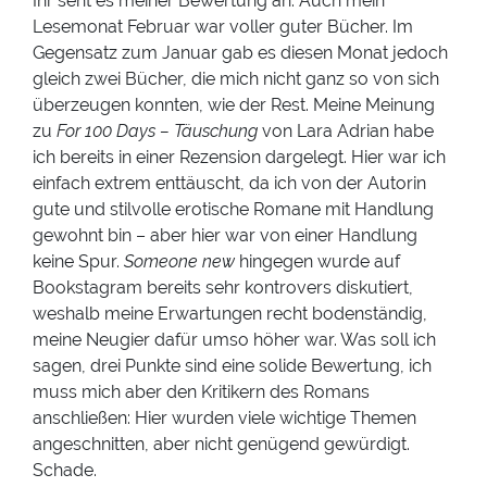
Ihr seht es meiner Bewertung an: Auch mein
Lesemonat Februar war voller guter Bücher. Im
Gegensatz zum Januar gab es diesen Monat jedoch
gleich zwei Bücher, die mich nicht ganz so von sich
überzeugen konnten, wie der Rest. Meine Meinung
zu
For 100 Days – Täuschung
von Lara Adrian habe
ich bereits in einer Rezension dargelegt. Hier war ich
einfach extrem enttäuscht, da ich von der Autorin
gute und stilvolle erotische Romane mit Handlung
gewohnt bin – aber hier war von einer Handlung
keine Spur.
Someone new
hingegen wurde auf
Bookstagram bereits sehr kontrovers diskutiert,
weshalb meine Erwartungen recht bodenständig,
meine Neugier dafür umso höher war. Was soll ich
sagen, drei Punkte sind eine solide Bewertung, ich
muss mich aber den Kritikern des Romans
anschließen: Hier wurden viele wichtige Themen
angeschnitten, aber nicht genügend gewürdigt.
Schade.