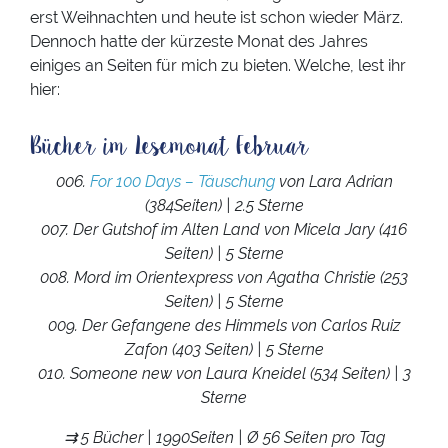
erst Weihnachten und heute ist schon wieder März.
Dennoch hatte der kürzeste Monat des Jahres
einiges an Seiten für mich zu bieten. Welche, lest ihr
hier:
Bücher im Lesemonat Februar
006.
For 100 Days – Täuschung
von Lara Adrian
(384Seiten) | 2.5 Sterne
007. Der Gutshof im Alten Land von Micela Jary (416
Seiten) | 5 Sterne
008. Mord im Orientexpress von Agatha Christie (253
Seiten) | 5 Sterne
009. Der Gefangene des Himmels von Carlos Ruiz
Zafon (403 Seiten) | 5 Sterne
010. Someone new von Laura Kneidel (534 Seiten) | 3
Sterne
⇉ 5 Bücher | 1990Seiten | Ø 56 Seiten pro Tag