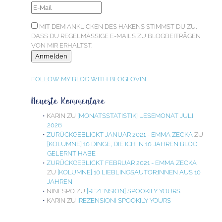
MIT DEM ANKLICKEN DES HAKENS STIMMST DU ZU,
DASS DU REGELMÄSSIGE E-MAILS ZU BLOGBEITRÄGEN V
ON MIR ERHÄLTST.
FOLLOW MY BLOG WITH BLOGLOVIN
Neueste Kommentare
KARIN
ZU
[MONATSSTATISTIK] LESEMONAT JULI
2026
ZURÜCKGEBLICKT JANUAR 2021 - EMMA ZECKA
ZU
[KOLUMNE] 10 DINGE, DIE ICH IN 10 JAHREN BLOG
GELERNT HABE
ZURÜCKGEBLICKT FEBRUAR 2021 - EMMA ZECKA
ZU
[KOLUMNE] 10 LIEBLINGSAUTOR:INNEN AUS 10
JAHREN
NINESPO
ZU
[REZENSION] SPOOKILY YOURS
KARIN
ZU
[REZENSION] SPOOKILY YOURS