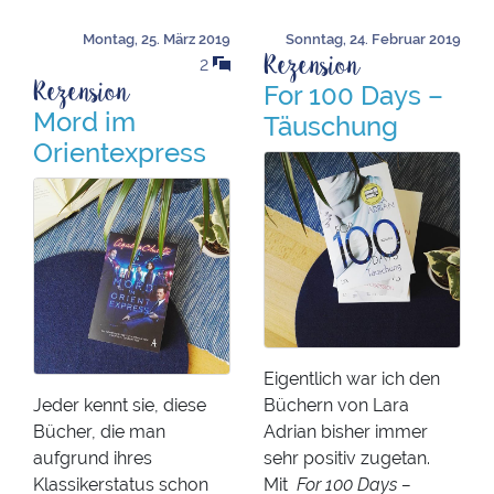
Montag, 25. März 2019
Sonntag, 24. Februar 2019
Rezension
2
Rezension
For 100 Days –
Mord im
Täuschung
Orientexpress
Eigentlich war ich den
Jeder kennt sie, diese
Büchern von Lara
Bücher, die man
Adrian bisher immer
aufgrund ihres
sehr positiv zugetan.
Klassikerstatus schon
Mit
For 100 Days –