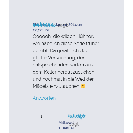
amhránaí
sagt:
Mittwoch, 1. Januar 2014 um
17:37 Uhr
Oooooh, die wilden Hühner…
wie habe ich diese Serie früher
geliebt! Da gerate ich doch
glatt in Versuchung, den
entsprechenden Karton aus
dem Keller herauszusuchen
und nochmal in die Welt der
Mädels einzutauchen
Antworten
ninespo
Mittwoch,
sagt:
1. Januar