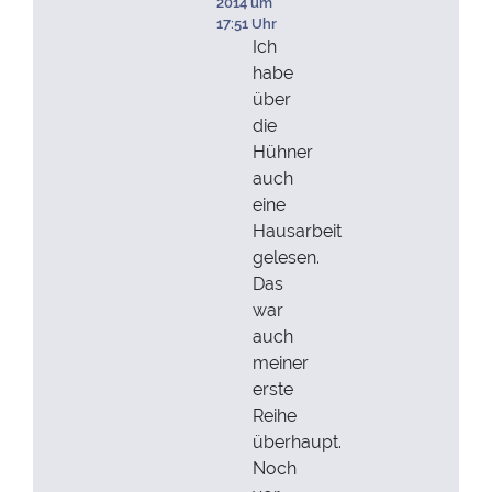
2014 um
17:51 Uhr
Ich
habe
über
die
Hühner
auch
eine
Hausarbeit
gelesen.
Das
war
auch
meiner
erste
Reihe
überhaupt.
Noch