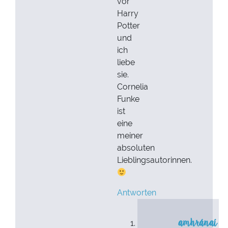
vor
Harry
Potter
und
ich
liebe
sie.
Cornelia
Funke
ist
eine
meiner
absoluten
Lieblingsautorinnen.
Antworten
amhránaí