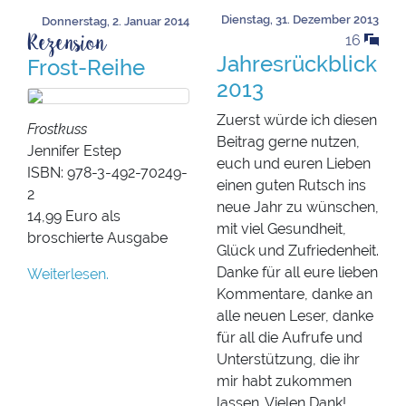
Dienstag, 31. Dezember 2013
Donnerstag, 2. Januar 2014
Rezension
16
Jahresrückblick
Frost-Reihe
2013
Zuerst würde ich diesen
Frostkuss
Beitrag gerne nutzen,
Jennifer Estep
euch und euren Lieben
ISBN: 978-3-492-70249-
einen guten Rutsch ins
2
neue Jahr zu wünschen,
14,99 Euro als
mit viel Gesundheit,
broschierte Ausgabe
Glück und Zufriedenheit.
Danke für all eure lieben
Weiterlesen.
Kommentare, danke an
alle neuen Leser, danke
für all die Aufrufe und
Unterstützung, die ihr
mir habt zukommen
lassen. Vielen Dank!