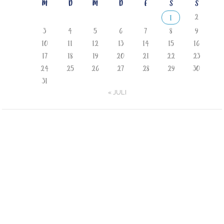
M
D
M
D
F
S
S
2
1
3
4
5
6
7
8
9
10
11
12
13
14
15
16
17
18
19
20
21
22
23
24
25
26
27
28
29
30
31
« JULI