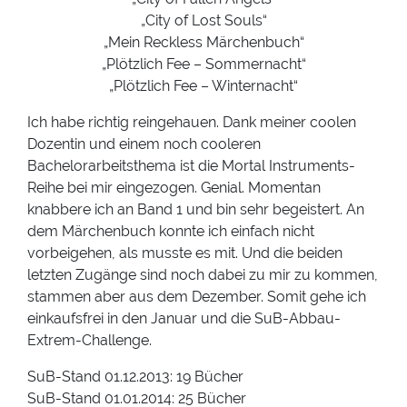
„City of Lost Souls“
„Mein Reckless Märchenbuch“
„Plötzlich Fee – Sommernacht“
„Plötzlich Fee – Winternacht“
Ich habe richtig reingehauen. Dank meiner coolen
Dozentin und einem noch cooleren
Bachelorarbeitsthema ist die Mortal Instruments-
Reihe bei mir eingezogen. Genial. Momentan
knabbere ich an Band 1 und bin sehr begeistert. An
dem Märchenbuch konnte ich einfach nicht
vorbeigehen, als musste es mit. Und die beiden
letzten Zugänge sind noch dabei zu mir zu kommen,
stammen aber aus dem Dezember. Somit gehe ich
einkaufsfrei in den Januar und die SuB-Abbau-
Extrem-Challenge.
SuB-Stand 01.12.2013: 19 Bücher
SuB-Stand 01.01.2014: 25 Bücher