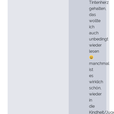
Tintenherz
gehalten,
das
wollte
ich
auch
unbedingt
wieder
lesen
manchmal
ist
es
wirklich
schön,
wieder
in
die
Kindheit/Jug