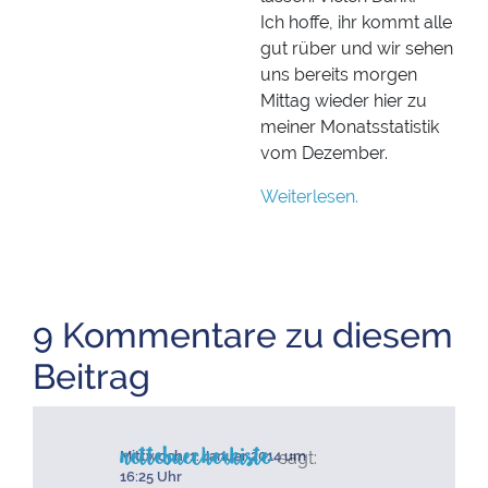
Ich hoffe, ihr kommt alle
gut rüber und wir sehen
uns bereits morgen
Mittag wieder hier zu
meiner Monatsstatistik
vom Dezember.
Weiterlesen.
9 Kommentare zu diesem
Beitrag
nettebuecherkiste
sagt:
Mittwoch, 1. Januar 2014 um
16:25 Uhr