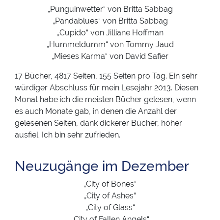
„Punguinwetter“ von Britta Sabbag
„Pandablues“ von Britta Sabbag
„Cupido“ von Jilliane Hoffman
„Hummeldumm“ von Tommy Jaud
„Mieses Karma“ von David Safier
17 Bücher, 4817 Seiten, 155 Seiten pro Tag. Ein sehr
würdiger Abschluss für mein Lesejahr 2013. Diesen
Monat habe ich die meisten Bücher gelesen, wenn
es auch Monate gab, in denen die Anzahl der
gelesenen Seiten, dank dickerer Bücher, höher
ausfiel. Ich bin sehr zufrieden.
Neuzugänge im Dezember
„City of Bones“
„City of Ashes“
„City of Glass“
„City of Fallen Angels“