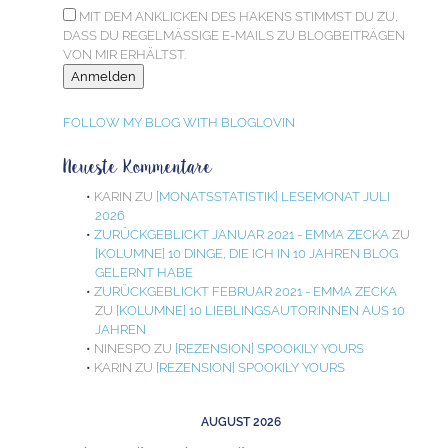
MIT DEM ANKLICKEN DES HAKENS STIMMST DU ZU,
DASS DU REGELMÄSSIGE E-MAILS ZU BLOGBEITRÄGEN V
ON MIR ERHÄLTST.
FOLLOW MY BLOG WITH BLOGLOVIN
Neueste Kommentare
KARIN
ZU
[MONATSSTATISTIK] LESEMONAT JULI
2026
ZURÜCKGEBLICKT JANUAR 2021 - EMMA ZECKA
ZU
[KOLUMNE] 10 DINGE, DIE ICH IN 10 JAHREN BLOG
GELERNT HABE
ZURÜCKGEBLICKT FEBRUAR 2021 - EMMA ZECKA
ZU
[KOLUMNE] 10 LIEBLINGSAUTOR:INNEN AUS 10
JAHREN
NINESPO
ZU
[REZENSION] SPOOKILY YOURS
KARIN
ZU
[REZENSION] SPOOKILY YOURS
AUGUST 2026