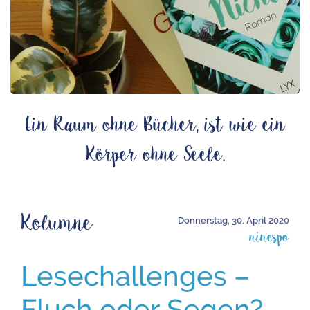
Ein Raum ohne Bücher, ist wie ein
Körper ohne Seele.
Kolumne
Donnerstag, 30. April 2020
ninespo
Lesechallenges –
Fluch oder Segen?