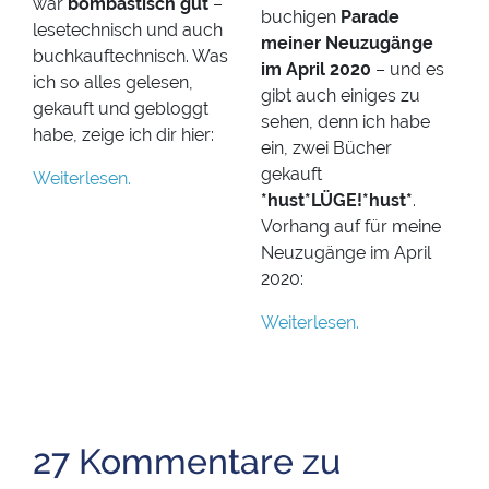
war
bombastisch gut
–
buchigen
Parade
lesetechnisch und auch
meiner Neuzugänge
buchkauftechnisch. Was
im April 2020
– und es
ich so alles gelesen,
gibt auch einiges zu
gekauft und gebloggt
sehen, denn ich habe
habe, zeige ich dir hier:
ein, zwei Bücher
gekauft
Weiterlesen.
*hust*LÜGE!*hust*
.
Vorhang auf für meine
Neuzugänge im April
2020:
Weiterlesen.
27 Kommentare zu