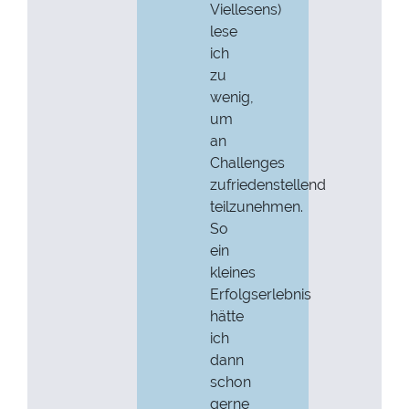
Viellesens)
lese
ich
zu
wenig,
um
an
Challenges
zufriedenstellend
teilzunehmen.
So
ein
kleines
Erfolgserlebnis
hätte
ich
dann
schon
gerne