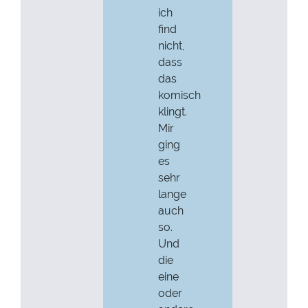
ich
find
nicht,
dass
das
komisch
klingt.
Mir
ging
es
sehr
lange
auch
so.
Und
die
eine
oder