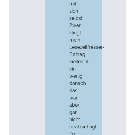
mit
sich
selbst.
Zwar
klingt
mein
Lesezeitfresser-
Beitrag
vielleicht
ein
wenig
danach,
das
war
aber
gar
nicht
beabsichtigt.
Da