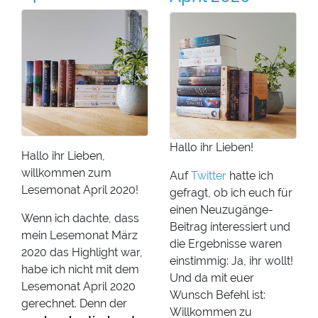
Hallo ihr Lieben!
Hallo ihr Lieben,
willkommen zum
Auf
Twitter
hatte ich
Lesemonat April 2020!
gefragt, ob ich euch für
einen Neuzugänge-
Wenn ich dachte, dass
Beitrag interessiert und
mein Lesemonat März
die Ergebnisse waren
2020 das Highlight war,
einstimmig: Ja, ihr wollt!
habe ich nicht mit dem
Und da mit euer
Lesemonat April 2020
Wunsch Befehl ist:
gerechnet. Denn der
Willkommen zu