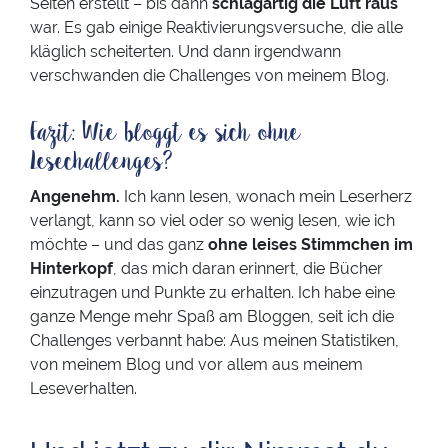
Seiten erstellt – bis dann
schlagartig die Luft raus
war. Es gab einige Reaktivierungsversuche, die alle
kläglich scheiterten. Und dann irgendwann
verschwanden die Challenges von meinem Blog.
Fazit: Wie bloggt es sich ohne
Lesechallenges?
Angenehm.
Ich kann lesen, wonach mein Leserherz
verlangt, kann so viel oder so wenig lesen, wie ich
möchte – und das ganz
ohne leises Stimmchen im
Hinterkopf
, das mich daran erinnert, die Bücher
einzutragen und Punkte zu erhalten. Ich habe eine
ganze Menge mehr Spaß am Bloggen, seit ich die
Challenges verbannt habe: Aus meinen Statistiken,
von meinem Blog und vor allem aus meinem
Leseverhalten.