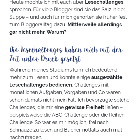
Heute möchte ich mit euch über
Lesechallenges
sprechen. Für viele Blogger sind sie das Salz in der
Suppe – und auch für mich gehörten sie früher fest
zum Bloggeralltag dazu.
Mittlerweile allerdings
gar nicht mehr. Warum?
Die Lesechallenges haben mich mit der
Zeit unter Druck gesetzt
Während meines Studiums kam ich bedeutend
mehr zum Lesen und konnte einige
ausgewählte
Lesechallenges bedienen
. Challenges mit
monatlichen Aufgaben, Vorgaben und Co waren
schon damals nicht mein Fall. Ich bevorzugte solche
Challenges, die mir eine
gewisse Freiheit
ließen –
beispielsweise die ABC-Challenge oder die Reihen-
Challenge. So war es mir möglich, frei nach
Schnauze zu lesen und Bücher notfalls auch mal
nachzutragen.