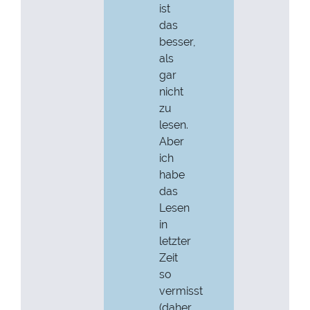
ist
das
besser,
als
gar
nicht
zu
lesen.
Aber
ich
habe
das
Lesen
in
letzter
Zeit
so
vermisst
(daher