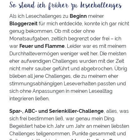
So stand ich früher zu Lesechallenges
Als ich Lesechallenges zu
Beginn
meiner
Bloggerzeit
für mich entdeckte, konnte ich gar nicht
genug bekommen. Ob mit oder ohne
Monatsaufgaben, zeitlich begrenzt oder frei – ich
war
Feuer und Flamme
. Leider war es mit meinem
Durchhaltevermögen weniger weit her. Die meisten
eher aufwendigen Challenges wurden mit der Zeit
nicht mehr sauber geführt und abgebrochen. Übrig
blieben all jene Challenges, die zu meinem eher
stimmungsabhängigen Leseverhalten passten und
sich ohne Anpassungen in meinen Lesealltag
integrieren ließen.
Spar-, ABC- und Serienkiller-Challenge
, alles, was
sich frei bestimmen ließ, war genau mein Ding.
Begeistert habe ich Jahr um Jahr an meinen liebsten
Challenges teilgenommen, Punkte gesammelt und