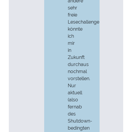
andere
sehr
freie
Lesechallenge
könnte
ich
mir
in
Zukunft
durchaus
nochmal
vorstellen.
Nur
aktuell
(also
fernab
des
Shutdown-
bedingten