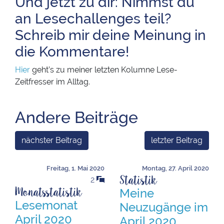
Und jetzt zu dir: Nimmst du
an Lesechallenges teil?
Schreib mir deine Meinung in
die Kommentare!
Hier
geht’s zu meiner letzten Kolumne Lese-
Zeitfresser im Alltag.
Andere Beiträge
nächster Beitrag
letzter Beitrag
Freitag, 1. Mai 2020
Montag, 27. April 2020
Statistik
2
Monatsstatistik
Meine
Lesemonat
Neuzugänge im
April 2020
April 2020