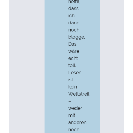
hoffe,
dass
ich
dann
noch
blogge.
Das
wäre
echt
toll.
Lesen
ist
kein
Wettstreit
–
weder
mit
anderen,
noch