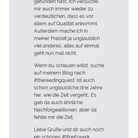
gefunden hast. Ich versuche
mir auch immer wieder zu
verdeutlichen, dass es vor
allem auf Qualität ankommt.
Außerdem mache ich in
meiner Freizeit ja unglaublich
viel anderes, alles auf einmal
geht nun mal nicht.
Wenn du schauen willst, suche
auf meinem Blog nach
#thereadingquest. Ist auch
schon unglaubliche drei Jahre
her, wie die Zeit vergeht… Es
gab da auch ähnliche
Nachfolgeaktionen, aber da
fehlte mir die Zeit.
Liebe Grüße und dir auch noch
ein schönes #litnetzwerk