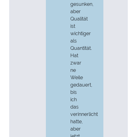
gesunken,
aber
Qualität
ist
wichtiger
als
Quantität.
Hat
zwar
ne
Weile
gedauert,
bis
ich
das
verinnerlicht
hatte,
aber
jetzt