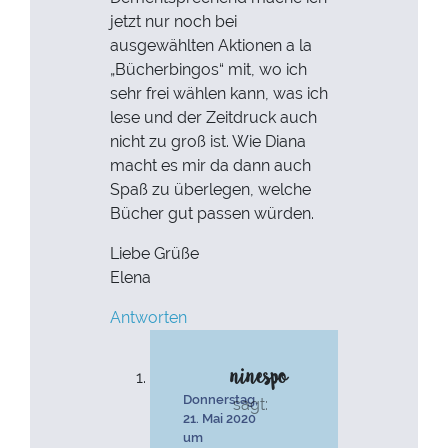
jetzt nur noch bei
ausgewählten Aktionen a la
„Bücherbingos“ mit, wo ich
sehr frei wählen kann, was ich
lese und der Zeitdruck auch
nicht zu groß ist. Wie Diana
macht es mir da dann auch
Spaß zu überlegen, welche
Bücher gut passen würden.
Liebe Grüße
Elena
Antworten
ninespo
Donnerstag,
sagt:
21. Mai 2020
um