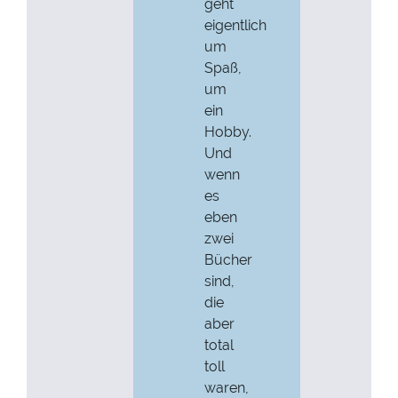
geht
eigentlich
um
Spaß,
um
ein
Hobby.
Und
wenn
es
eben
zwei
Bücher
sind,
die
aber
total
toll
waren,