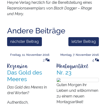
Heyne Verlag herzlich für die Bereitstellung eines
Rezensionsexemplars von
Black Dagger – Rhage
und Mary
.
Andere Beiträge
nächster Beitrag
letzter Beitrag
Freitag, 11. November 2016
Montag, 7. November 2016
2
4
Rezension
Montagsartikel
Das Gold des
Nr. 23
Meeres
Guten Morgen ihr
Das Gold des Meeres
in
Lieben und willkommen
drei Worten?
zu einem neuen
Montagsartikel!
Authentisch,