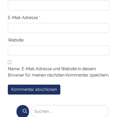
E-Mail-Adresse
*
Website
Name, E-Mail-Adresse und Website in diesem
Browser für meinen nächsten Kommentar speichern.
SUCHEN NACH: