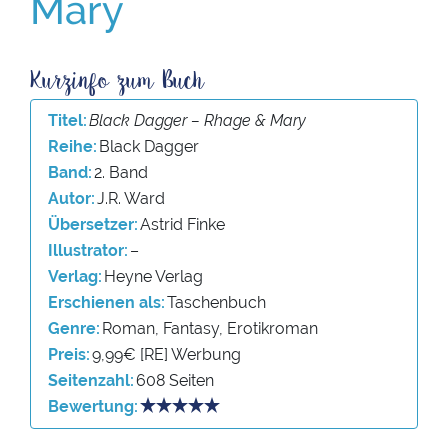
Mary
Titel
Black Dagger – Rhage & Mary
Reihe
Black Dagger
Band
2. Band
Autor
J.R. Ward
Übersetzer
Astrid Finke
Illustrator
–
Verlag
Heyne Verlag
Erschienen als
Taschenbuch
Genre
Roman, Fantasy, Erotikroman
Preis
9,99€ [RE] Werbung
Seitenzahl
608 Seiten
Bewertung