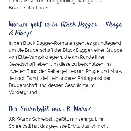
ebenfalls schlicht und gradlinig, was gut zur
Bruderschaft passt.
Worum geht es in
Black Dagger – Rhage
& Mary
?
In den Black Dagger-Romanen geht es grundlegend
um die Bruderschaft der Black Dagger, einer Gruppe
von Elite-Vampirkriegern, die am Rande ihrer
Gesellschaft leben, um diese zu beschützen. Im
zweiten Band der Reihe geht es um Rhage und Mary.
Je nach Band, steht ein anderer Protagonist der
Bruderschaft und dessen Geschichte im
Vordergrund.
Der Schreibstil von J.R. Ward?
J.R. Wards Schreibstil gefällt mir sehr gut. Ihr
Schreibstil hat das gewisse Extra, das ich nicht