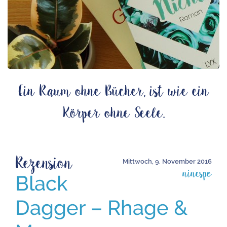
Ein Raum ohne Bücher, ist wie ein
Körper ohne Seele.
Rezension
Mittwoch, 9. November 2016
ninespo
Black
Dagger – Rhage &