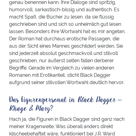
genau benennen kann. Ihre Dialoge sind spritzig,
humorvoll, sarkastisch-bissig und authentisch. Es
macht Spaß, die Bücher zu lesen, da sie flüssig
geschrieben sind und sich so unheimlich gut lesen
lassen. Besonders ihre Wortwahl hat es mir angetan.
Der Roman hat durchaus erotische Passagen, die
aus der Sicht eines Mannes geschildert werden. Sie
sind jederzeit absolut geschmackvoll und stilvoll
geschrieben, nur äußerst selten fallen derberer
Begriffe. Gerade im Vergleich zu vielen anderen
Romanen mit Erotikanteil, sticht Black Dagger
aufgrund seiner stilvollen Wortwahl deutlich hervor.
Das Figurenpersonal in
Black Dagger –
Rhage & Mary
?
Hach ja, die Figuren in Black Dagger sind ganz nach
meiner Kragenweite. Was überall anders direkt
klischeebehaftet wäre, funktioniert bei J.R. Ward