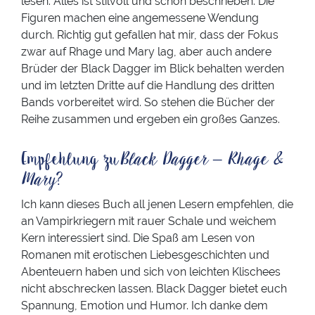
lesen. Alles ist stilvoll und schön beschrieben. Die
Figuren machen eine angemessene Wendung
durch. Richtig gut gefallen hat mir, dass der Fokus
zwar auf Rhage und Mary lag, aber auch andere
Brüder der Black Dagger im Blick behalten werden
und im letzten Dritte auf die Handlung des dritten
Bands vorbereitet wird. So stehen die Bücher der
Reihe zusammen und ergeben ein großes Ganzes.
Empfehlung zu
Black Dagger – Rhage &
Mary
?
Ich kann dieses Buch all jenen Lesern empfehlen, die
an Vampirkriegern mit rauer Schale und weichem
Kern interessiert sind. Die Spaß am Lesen von
Romanen mit erotischen Liebesgeschichten und
Abenteuern haben und sich von leichten Klischees
nicht abschrecken lassen. Black Dagger bietet euch
Spannung, Emotion und Humor. Ich danke dem