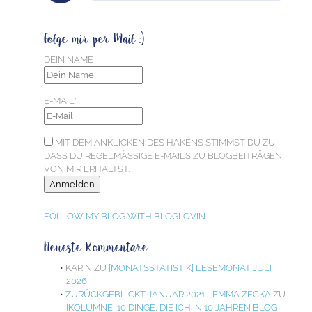
Folge mir per Mail :)
DEIN NAME
E-MAIL*
MIT DEM ANKLICKEN DES HAKENS STIMMST DU ZU,
DASS DU REGELMÄSSIGE E-MAILS ZU BLOGBEITRÄGEN V
ON MIR ERHÄLTST.
FOLLOW MY BLOG WITH BLOGLOVIN
Neueste Kommentare
KARIN
ZU
[MONATSSTATISTIK] LESEMONAT JULI
2026
ZURÜCKGEBLICKT JANUAR 2021 - EMMA ZECKA
ZU
[KOLUMNE] 10 DINGE, DIE ICH IN 10 JAHREN BLOG