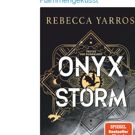
Flammengeküsst