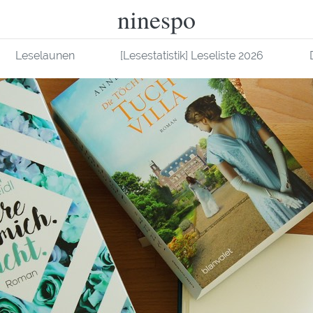
ninespo
Leselaunen
[Lesestatistik] Leseliste 2026