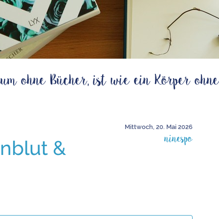
um ohne Bücher, ist wie ein Körper ohne
Mittwoch, 20. Mai 2026
ninespo
enblut &