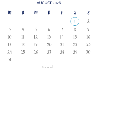
AUGUST 2026
M
D
M
D
F
S
S
2
1
3
4
5
6
7
8
9
10
11
12
13
14
15
16
17
18
19
20
21
22
23
24
25
26
27
28
29
30
31
« JULI