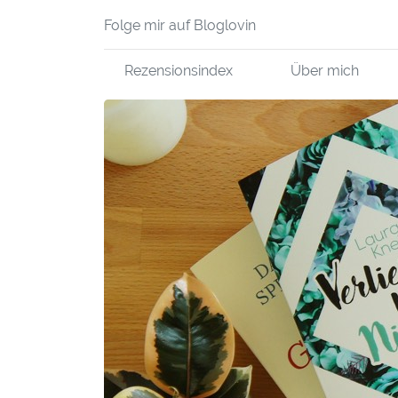
Folge mir auf Bloglovin
Rezensionsindex
Über mich