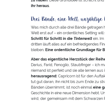
zu haben
. Diese Grundidee ist schlicht und
ihr heraus
.
Drei Bände, eine Welt, unzählige
Was mich durch alle drei Bände getragen 
Welt erst auf – ein ordentliches Setting will
Schritt für Schritt in die
Tintenwelt
ein. Im
dritten läuft alles auf ein befriedigendes 
bleiben.
Eine ordentliche Grundlage für B
Aber das eigentliche Herzstück der Reihe
Darius, Farid, Fenoglio, Staubfinger – ich ma
niemand ist perfekt und sie alle lernen aus 
herausragend:
Capricorn ist für den Auftak
tut gut daran, ihn nicht bis zum Ende zu st
Bänden übernimmt, ist noch einmal
eine 
Geschichte in eine neue Dimension hebt. U
wird, der gemeinsam mit dem Schwarzen Pr