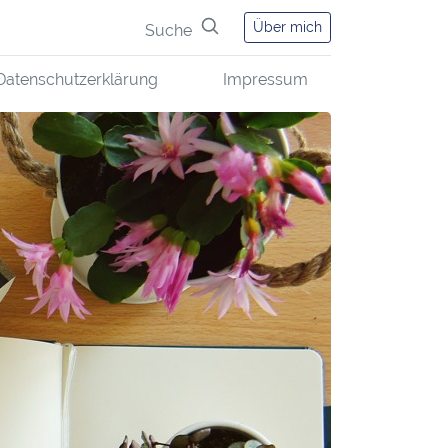
Über mich
Suche
Datenschutzerklärung
Impressum