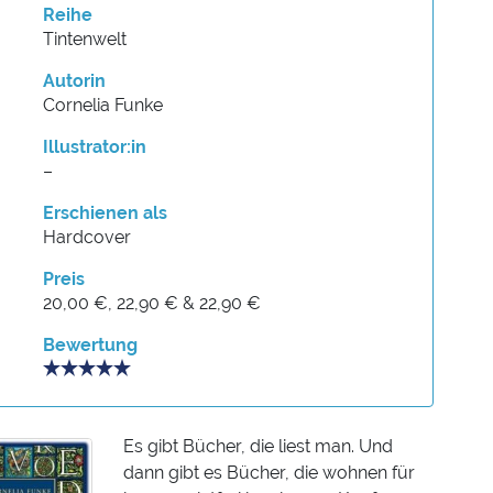
Reihe
Tintenwelt
Autorin
Cornelia Funke
Illustrator:in
–
Erschienen als
Hardcover
Preis
20,00 €, 22,90 € & 22,90 €
Bewertung
Es gibt Bücher, die liest man. Und
dann gibt es Bücher, die wohnen für