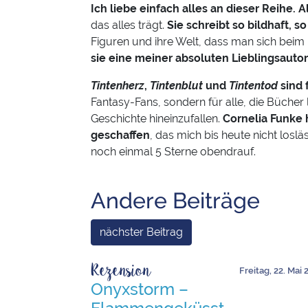
Ich liebe einfach alles an dieser Reihe. Al
das alles trägt.
Sie schreibt so bildhaft, s
Figuren und ihre Welt, dass man sich beim L
sie eine meiner absoluten Lieblingsautor
Tintenherz
,
Tintenblut
und
Tintentod
sind 
Fantasy-Fans, sondern für alle, die Bücher
Geschichte hineinzufallen.
Cornelia Funke 
geschaffen
, das mich bis heute nicht losläs
noch einmal 5 Sterne obendrauf.
Andere Beiträge
nächster Beitrag
Rezension
Freitag, 22. Mai
Onyxstorm –