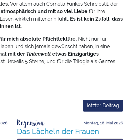
les.
Vor allem auch Cornelia Funkes Schreibstil, der
o atmosphärisch und mit so viel Liebe
für ihre
esen wirklich mittendrin fühlt.
Es ist kein Zufall, dass
innen ist.
für mich absolute Pflichtlektüre.
Nicht nur für
 lieben und sich jemals gewünscht haben, in eine
hat mit der
Tintenwelt
etwas Einzigartiges
st. Jeweils 5 Sterne, und für die Trilogie als Ganzes
letzter Beitrag
Rezension
 2026
Montag, 18. Mai 2026
Das Lächeln der Frauen