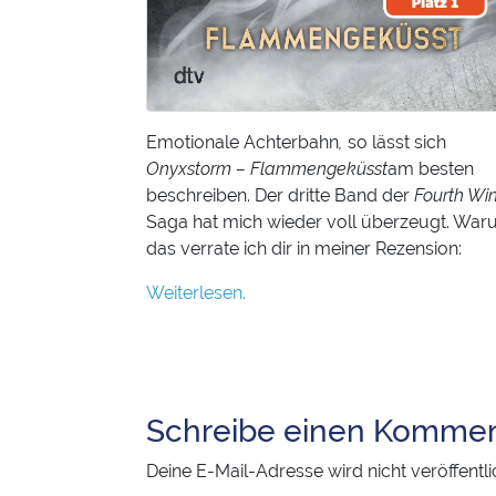
Emotionale Achterbahn
,
so lässt sich
Onyxstorm – Flammengeküsst
am besten
beschreiben. Der dritte Band der
Fourth Wi
Saga hat mich wieder voll überzeugt. War
das verrate ich dir in meiner Rezension:
Weiterlesen.
Schreibe einen Kommen
Deine E-Mail-Adresse wird nicht veröffentli