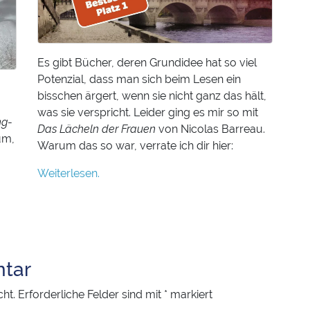
Es gibt Bücher, deren Grundidee hat so viel
Potenzial, dass man sich beim Lesen ein
bisschen ärgert, wenn sie nicht ganz das hält,
was sie verspricht. Leider ging es mir so mit
ng
-
Das Lächeln der Frauen
von Nicolas Barreau.
um,
Warum das so war, verrate ich dir hier:
Weiterlesen.
tar
cht.
Erforderliche Felder sind mit
*
markiert