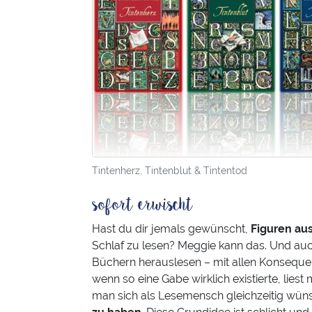
Tintenherz, Tintenblut & Tintentod
sofort erwischt
Hast du dir jemals gewünscht,
Figuren au
Schlaf zu lesen? Meggie kann das. Und auch
Büchern herauslesen – mit allen Konsequen
wenn so eine Gabe wirklich existierte, liest
man sich als Lesemensch gleichzeitig wün