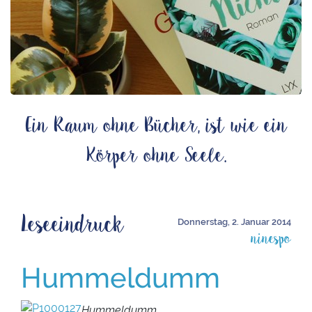
Ein Raum ohne Bücher, ist wie ein
Körper ohne Seele.
Leseeindruck
Donnerstag, 2. Januar 2014
ninespo
Hummeldumm
Hummeldumm