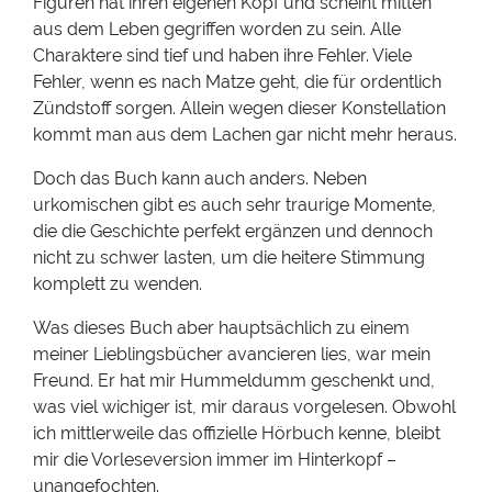
Figuren hat ihren eigenen Kopf und scheint mitten
aus dem Leben gegriffen worden zu sein. Alle
Charaktere sind tief und haben ihre Fehler. Viele
Fehler, wenn es nach Matze geht, die für ordentlich
Zündstoff sorgen. Allein wegen dieser Konstellation
kommt man aus dem Lachen gar nicht mehr heraus.
Doch das Buch kann auch anders. Neben
urkomischen gibt es auch sehr traurige Momente,
die die Geschichte perfekt ergänzen und dennoch
nicht zu schwer lasten, um die heitere Stimmung
komplett zu wenden.
Was dieses Buch aber hauptsächlich zu einem
meiner Lieblingsbücher avancieren lies, war mein
Freund. Er hat mir Hummeldumm geschenkt und,
was viel wichiger ist, mir daraus vorgelesen. Obwohl
ich mittlerweile das offizielle Hörbuch kenne, bleibt
mir die Vorleseversion immer im Hinterkopf –
unangefochten.