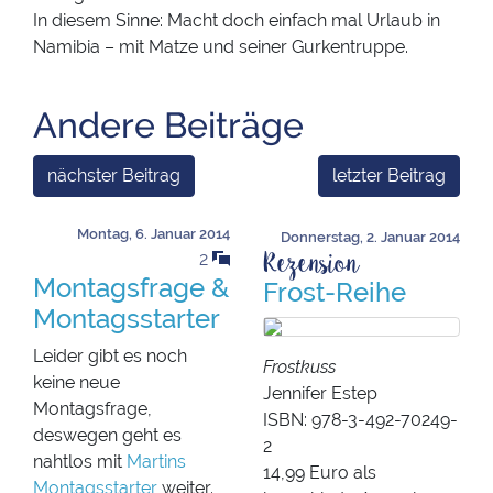
In diesem Sinne: Macht doch einfach mal Urlaub in
Namibia – mit Matze und seiner Gurkentruppe.
Andere Beiträge
nächster Beitrag
letzter Beitrag
Montag, 6. Januar 2014
Donnerstag, 2. Januar 2014
Rezension
2
Montagsfrage &
Frost-Reihe
Montagsstarter
Leider gibt es noch
Frostkuss
keine neue
Jennifer Estep
Montagsfrage,
ISBN: 978-3-492-70249-
deswegen geht es
2
nahtlos mit
Martins
14,99 Euro als
Montagsstarter
weiter.