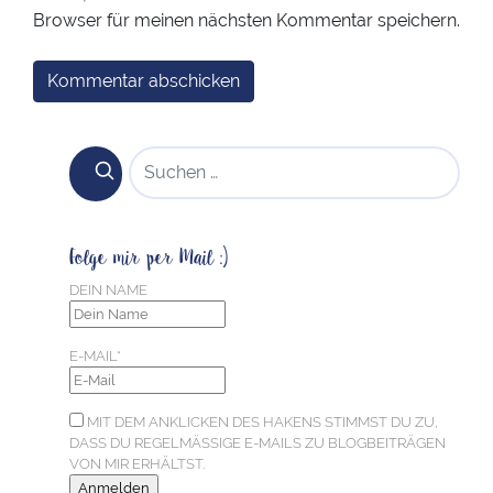
Browser für meinen nächsten Kommentar speichern.
SUCHEN NACH:
Folge mir per Mail :)
DEIN NAME
E-MAIL*
MIT DEM ANKLICKEN DES HAKENS STIMMST DU ZU,
DASS DU REGELMÄSSIGE E-MAILS ZU BLOGBEITRÄGEN V
ON MIR ERHÄLTST.