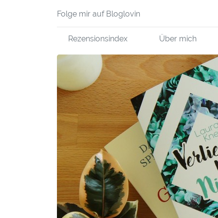
Folge mir auf Bloglovin
Rezensionsindex
Über mich