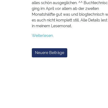
alles schön ausgeglichen. ^^ Buchtechnis
ging im April vor allem ab der zweiten
Monatshälfte gut was und blogtechnisch 
es auch nicht komplett still. Alle Details lest 
in meinem Lesemonat.
Weiterlesen.
Beitragsnavigation
Neuere Beiträge