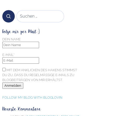
SUCHEN NACH:
Folge mir per Mail :)
DEIN NAME
E-MAIL*
MIT DEM ANKLICKEN DES HAKENS STIMMST
DU ZU, DASS DU REGELMÄSSIGE E-MAILS ZU B
LOGBEITRÄGEN VON MIR ERHÄLTST.
FOLLOW MY BLOG WITH BLOGLOVIN
Neueste Kommentare