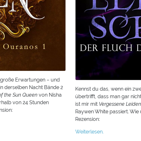
 große Erwartungen – und
n derselben Nacht Bände 2
Kennst du das, wenn ein zw
 of the Sun Queen
von Nisha
übertrifft, dass man gar nic
erhalb von 24 Stunden
ist mir mit
Vergessene Leidens
nsion:
Raywen White passiert. Wie 
Rezension:
Weiterlesen.