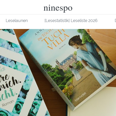
ninespo
Leselaunen
[Lesestatistik] Leseliste 2026