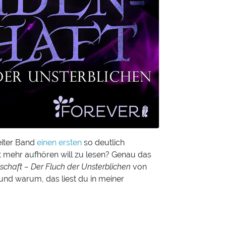
eiter Band
einen ersten
so deutlich
ht mehr aufhören will zu lesen? Genau das
chaft – Der Fluch der Unsterblichen
von
und warum, das liest du in meiner